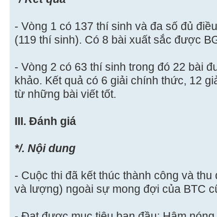
- Vòng 1 có 137 thí sinh và đa số đủ điề
(119 thí sinh). Có 8 bài xuất sắc được B
- Vòng 2 có 63 thí sinh trong đó 22 bài
khảo. Kết quả có 6 giải chính thức, 12 
từ những bài viết tốt.
III. Đánh giá
*/. Nội dung
- Cuộc thi đã kết thúc thành công và thu 
và lượng) ngoài sự mong đợi của BTC 
- Đạt được mục tiêu ban đầu: Hâm nóng 