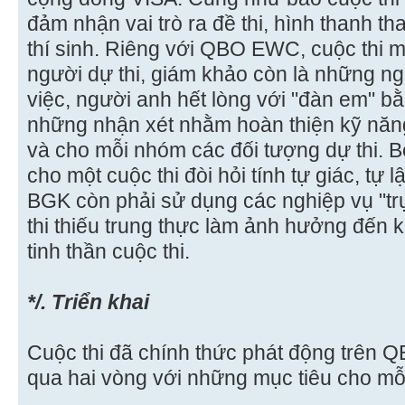
đảm nhận vai trò ra đề thi, hình thanh t
thí sinh. Riêng với QBO EWC, cuộc thi ma
người dự thi, giám khảo còn là những ng
việc, người anh hết lòng với "đàn em" bằ
những nhận xét nhằm hoàn thiện kỹ năng 
và cho mỗi nhóm các đối tượng dự thi. 
cho một cuộc thi đòi hỏi tính tự giác, t
BGK còn phải sử dụng các nghiệp vụ "trự
thi thiếu trung thực làm ảnh hưởng đến 
tinh thần cuộc thi.
*/. Triển khai
Cuộc thi đã chính thức phát động trên Q
qua hai vòng với những mục tiêu cho mỗi 