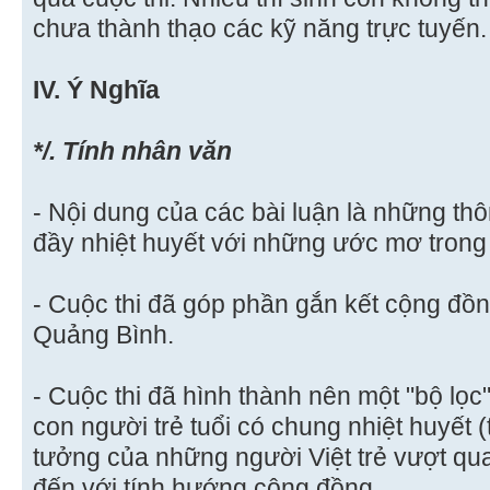
chưa thành thạo các kỹ năng trực tuyến.
IV. Ý Nghĩa
*/. Tính nhân văn
- Nội dung của các bài luận là những thô
đầy nhiệt huyết với những ước mơ trong 
- Cuộc thi đã góp phần gắn kết cộng đ
Quảng Bình.
- Cuộc thi đã hình thành nên một "bộ lọ
con người trẻ tuổi có chung nhiệt huyết (
tưởng của những người Việt trẻ vượt qu
đến với tính hướng cộng đồng.