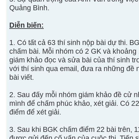
Quảng Bình.
Diễn biến:
1. Có tất cả 63 thí sinh nộp bài dự thi.
chấm bài. Mỗi nhóm có 2 GK và khoảng 1
giám khảo đọc và sửa bài của thí sinh tr
với thí sinh qua email, đưa ra những đề n
bài viết.
2. Sau đấy mỗi nhóm giám khảo đề cử n
mình để chấm phúc khảo, xét giải. Có 2
điểm để xét giải.
3. Sau khi BGK chấm điểm 22 bài trên, 1
được gửi đến cố vấn của cuộc thi, Tiến s