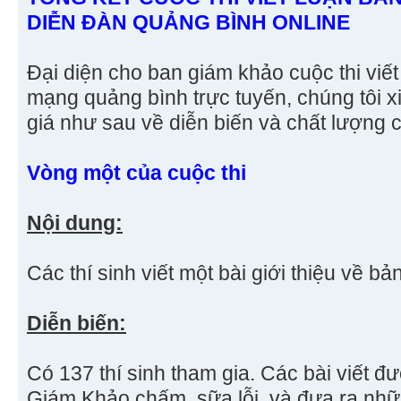
DIỄN ĐÀN QUẢNG BÌNH ONLINE
Đại diện cho ban giám khảo cuộc thi viết
mạng quảng bình trực tuyến, chúng tôi 
giá như sau về diễn biến và chất lượng c
Vòng một của cuộc thi
Nội dung:
Các thí sinh viết một bài giới thiệu về bả
Diễn biến:
Có 137 thí sinh tham gia. Các bài viết 
Giám Khảo chấm, sữa lỗi, và đưa ra nhữ