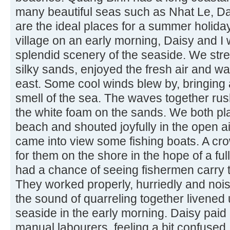
many beautiful seas such as Nhat Le, D
are the ideal places for a summer holida
village on an early morning, Daisy and I 
splendid scenery of the seaside. We str
silky sands, enjoyed the fresh air and wa
east. Some cool winds blew by, bringing a
smell of the sea. The waves together rus
the white foam on the sands. We both pl
beach and shouted joyfully in the open air
came into view some fishing boats. A c
for them on the shore in the hope of a ful
had a chance of seeing fishermen carry t
They worked properly, hurriedly and nois
the sound of quarreling together livened 
seaside in the early morning. Daisy paid 
manual labourers, feeling a bit confuse