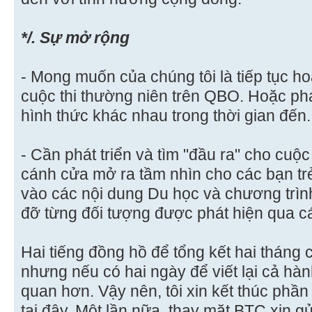
*/. Sự mở rộng
- Mong muốn của chúng tôi là tiếp tục hoà
cuộc thi thường niên trên QBO. Hoặc phát
hình thức khác nhau trong thời gian đến.
- Cần phát triển và tìm "đầu ra" cho cuộc
cánh cửa mở ra tầm nhìn cho các bạn trẻ.
vào các nội dung Du học và chương trìn
đỡ từng đối tượng được phát hiện qua cá
Hai tiếng đồng hồ để tổng kết hai tháng 
nhưng nếu có hai ngày để viết lại cả hàn
quan hơn. Vậy nên, tôi xin kết thúc phần
tại đây. Một lần nữa, thay mặt BTC xin g