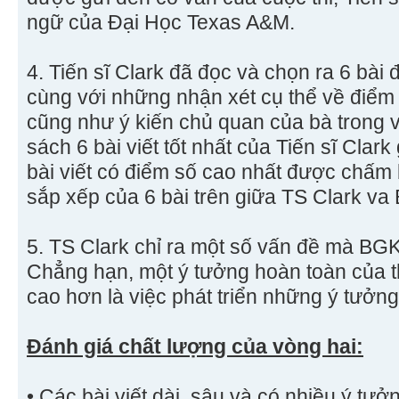
ngữ của Đại Học Texas A&M.
4. Tiến sĩ Clark đã đọc và chọn ra 6 bài 
cùng với những nhận xét cụ thể về điểm
cũng như ý kiến chủ quan của bà trong v
sách 6 bài viết tốt nhất của Tiến sĩ Clar
bài viết có điểm số cao nhất được chấm 
sắp xếp của 6 bài trên giữa TS Clark v
5. TS Clark chỉ ra một số vấn đề mà BG
Chẳng hạn, một ý tưởng hoàn toàn của t
cao hơn là việc phát triển những ý tưởng
Đánh giá chất lượng của vòng hai:
• Các bài viết dài, sâu và có nhiều ý tư