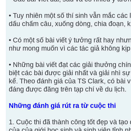
• Tuy nhiên một số thí sinh vẫn mắc các l
dấu chấm câu, xuống dòng, chia đoạn, 
• Có một số bài viết ý tưởng rất hay nh
như mong muốn vì các tác giả không kịp
• Những bài viết đạt các giải thưởng chín
biệt các bài được giải nhất và giải nhì 
kể. Theo đánh giá của TS Clark, có bài v
đáng được đăng trên tạp chí về du lịch.
Những đánh giá rút ra từ cuộc thi
1. Cuộc thi đã thành công tốt đẹp và tạo
của của giới học sinh và sinh viên tỉnh 