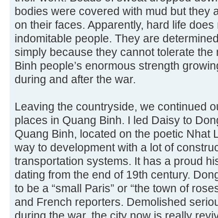
bodies were covered with mud but they 
on their faces. Apparently, hard life does
indomitable people. They are determined t
simply because they cannot tolerate the n
Binh people’s enormous strength growing
during and after the war.
Leaving the countryside, we continued 
places in Quang Binh. I led Daisy to Dong 
Quang Binh, located on the poetic Nhat Le
way to development with a lot of constru
transportation systems. It has a proud hi
dating from the end of 19th century. Don
to be a “small Paris” or “the town of rose
and French reporters. Demolished seriou
during the war, the city now is really re