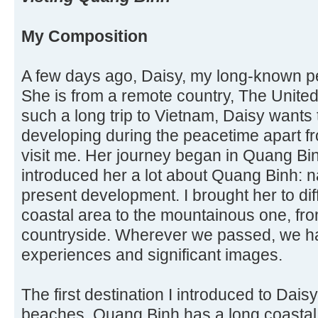
My Composition
A few days ago, Daisy, my long-known pe
She is from a remote country, The United
such a long trip to Vietnam, Daisy wants 
developing during the peacetime apart f
visit me. Her journey began in Quang Bi
introduced her a lot about Quang Binh: n
present development. I brought her to dif
coastal area to the mountainous one, from
countryside. Wherever we passed, we ha
experiences and significant images.
The first destination I introduced to Dai
beaches. Quang Binh has a long coastal 