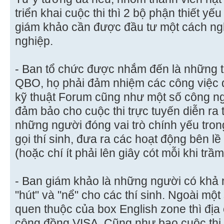
triển khai cuộc thi thì 2 bộ phận thiết yế
giám khảo cần được đầu tư một cách ng
nghiệp.
- Ban tổ chức được nhắm đến là những th
QBO, họ phải đảm nhiệm các công việc q
kỹ thuật Forum cũng như một số công n
đảm bảo cho cuộc thi trực tuyến diễn ra 
những người đóng vai trò chính yếu trong 
gọi thí sinh, đưa ra các hoạt động bên 
(hoặc chí ít phải lên giây cót mỗi khi trầ
- Ban giám khảo là những người có khả n
"hút" và "nể" cho các thí sinh. Ngoài một
quen thuộc của box English zone thì địa
cộng đồng VISA. Cũng như bao cuộc thi