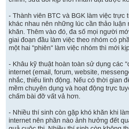
- Thành viên BTC và BGK làm việc trực 
khác nhau nên những lúc cần thảo luận 
khăn. Thêm vào đó, đa số mọi người mới
giai đoạn đầu làm việc theo nhóm có phầ
một hai "phiên" làm việc nhóm thì mới kị
- Khâu kỹ thuật hoàn toàn sử dụng các 
internet (email, forum, website, messen
nhắc, thiếu linh động. Nếu có thời gian 
mềm chuyên dụng và hoạt động trực tuyế
chấm bài đỡ vất vả hơn.
- Nhiều thí sinh còn gặp khó khăn khi là
internet nên phần nào ảnh hưởng đết quá
quả cuộc thi. Nhiều thí sinh còn không t