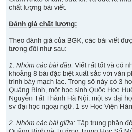
chất lượng bài viết.
Đánh giá chất lượng:
Theo đánh giá của BGK, các bài viết đư
tương đối như sau:
1. Nhóm các bài đầu:
Viết rất tốt và có 
khoảng 8 bài đặc biệt xuất sắc với văn 
trình bày mạch lạc. Trong số này có 3 h
Quảng Bình, một học sinh Quốc Học Huế
Nguyễn Tất Thành Hà Nội, một sv đại h
sv đại học ngoại ngữ, 1 sv Học Viện Hà
2. Nhóm các bài giữa:
Tập trung phần đ
Quảng Bình và Trường Trung Học Số Một