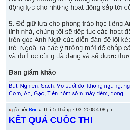
động lực cho những hoạt động sắp tới c
5. Để giữ lửa cho phong trào học tiếng A
tỉnh nhà, chúng tôi sẽ tiếp tục các hoạt
trên góc Anh Ngữ của diễn đàn để lôi k
trẻ. Ngoài ra các ý tưởng mới để chắp 
và du học cũng đã đang và sẽ được thực 
Ban giám khảo
Bút, Nghiên, Sách, Vở suốt đời không ngừng, ng
Cơm, Áo, Gạo, Tiền hôm sớm mấy đếm, đong
gửi bởi
Rec
» Thứ 5 Tháng 7 03, 2008 4:08 pm
KẾT QUẢ CUỘC THI