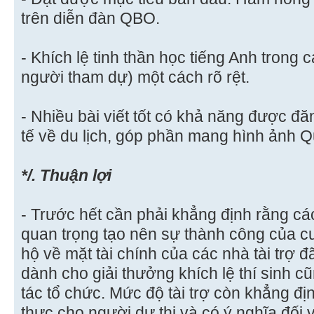
trên diễn đàn QBO.
- Khích lệ tinh thần học tiếng Anh trong
người tham dự) một cách rõ rệt.
- Nhiều bài viết tốt có khả năng được đăn
tế về du lịch, góp phần mang hình ảnh Qu
*/. Thuận lợi
- Trước hết cần phải khẳng định rằng các 
quan trọng tạo nên sự thành công của c
hộ về mặt tài chính của các nhà tài trợ 
dành cho giải thưởng khích lệ thí sinh c
tác tổ chức. Mức độ tài trợ còn khẳng định
thực cho người dự thi và có ý nghĩa đối v