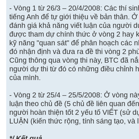
- Vòng 1 từ 26/3 – 20/4/2008: Các thí s
tiếng Anh để tự giới thiệu về bản thân. Ở
đánh giá khả năng viết luận của người dự
được tham dự chính thức ở vòng 2 hay 
kỹ năng "quan sát" để phân hoạch các nh
đó nhận định và đưa ra đề thi vòng 2 phù
Cũng thông qua vòng thi này, BTC đã nắ
người dự thi từ đó có những điều chỉnh 
của mình.
- Vòng 2 từ 25/4 – 25/5/2008: Ở vòng này
luận theo chủ đề (5 chủ đề liên quan đế
người hoàn thiện tốt 2 yếu tố VIẾT (sử 
LUẬN (kiến thức rộng, tính sáng tạo, và 
*/ Kết quả