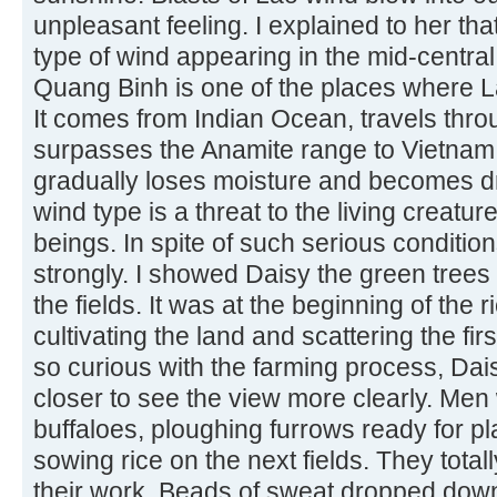
unpleasant feeling. I explained to her tha
type of wind appearing in the mid-centra
Quang Binh is one of the places where La
It comes from Indian Ocean, travels thro
surpasses the Anamite range to Vietnam. Af
gradually loses moisture and becomes dr
wind type is a threat to the living creat
beings. In spite of such serious conditio
strongly. I showed Daisy the green trees
the fields. It was at the beginning of the
cultivating the land and scattering the fi
so curious with the farming process, Dai
closer to see the view more clearly. Men 
buffaloes, ploughing furrows ready for 
sowing rice on the next fields. They tota
their work. Beads of sweat dropped down f