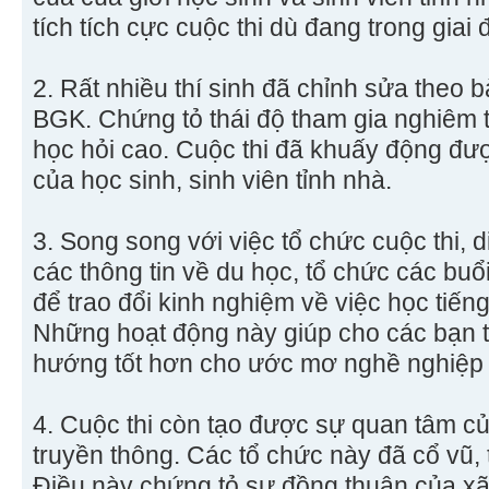
tích tích cực cuộc thi dù đang trong giai 
2. Rất nhiều thí sinh đã chỉnh sửa theo b
BGK. Chứng tỏ thái độ tham gia nghiêm tú
học hỏi cao. Cuộc thi đã khuấy động đượ
của học sinh, sinh viên tỉnh nhà.
3. Song song với việc tổ chức cuộc thi, 
các thông tin về du học, tổ chức các buổi 
để trao đổi kinh nghiệm về việc học tiến
Những hoạt động này giúp cho các bạn tr
hướng tốt hơn cho ước mơ nghề nghiệp
4. Cuộc thi còn tạo được sự quan tâm củ
truyền thông. Các tổ chức này đã cổ vũ, 
Điều này chứng tỏ sự đồng thuận của xã h