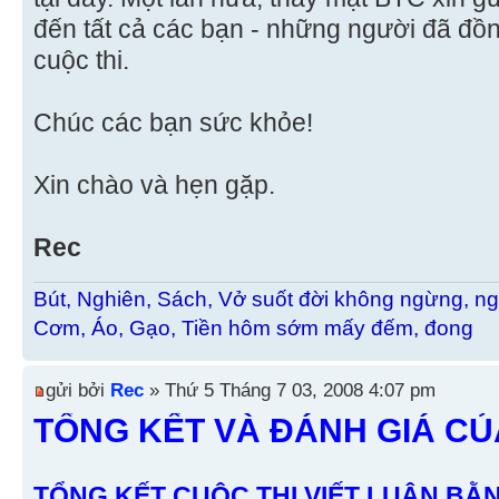
đến tất cả các bạn - những người đã đồ
cuộc thi.
Chúc các bạn sức khỏe!
Xin chào và hẹn gặp.
Rec
Bút, Nghiên, Sách, Vở suốt đời không ngừng, ng
Cơm, Áo, Gạo, Tiền hôm sớm mấy đếm, đong
gửi bởi
Rec
» Thứ 5 Tháng 7 03, 2008 4:07 pm
TỔNG KẾT VÀ ĐÁNH GIÁ C
TỔNG KẾT CUÔC THI VIẾT LUẬN BẰ