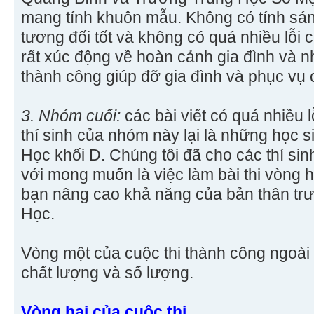
mang tính khuôn mẫu. Không có tính sán
tương đối tốt và không có quá nhiều lỗi c
rất xúc động về hoàn cảnh gia đình và 
thành công giúp đỡ gia đình và phục vụ
3. Nhóm cuối:
các bài viết có quá nhiều lỗ
thí sinh của nhóm này lại là những học s
Học khối D. Chúng tôi đã cho các thí si
với mong muốn là việc làm bài thi vòng h
bạn nâng cao khả năng của bản thân trư
Học.
Vòng một của cuộc thi thành công ngoà
chất lượng và số lượng.
Vòng hai của cuộc thi