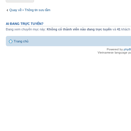
Quay về • Thông tin sưu tầm
AI ĐANG TRỰC TUYẾN?
Đang xem chuyên mục này:
Không có thành viên nào đang trực tuyến
và
41
khách
Trang chủ
Powered by
php
Vietnamese language pa