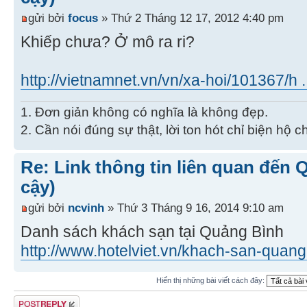
gửi bởi
focus
» Thứ 2 Tháng 12 17, 2012 4:40 pm
Khiếp chưa? Ở mô ra ri?
http://vietnamnet.vn/vn/xa-hoi/101367/h ...
1. Đơn giản không có nghĩa là không đẹp.
2. Cần nói đúng sự thật, lời ton hót chỉ biện hộ 
Re: Link thông tin liên quan đến 
cậy)
gửi bởi
ncvinh
» Thứ 3 Tháng 9 16, 2014 9:10 am
Danh sách khách sạn tại Quảng Bình
http://www.hotelviet.vn/khach-san-quang
Hiển thị những bài viết cách đây:
Gửi bài trả lời