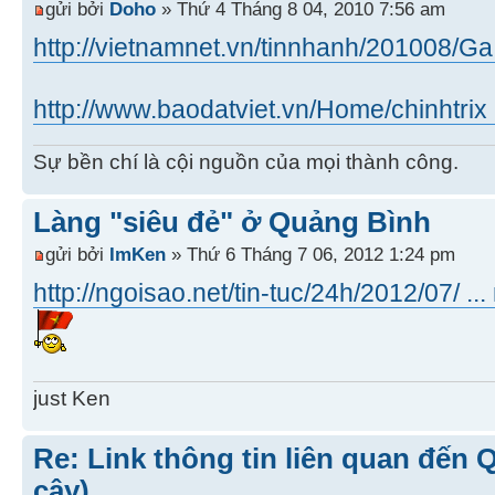
gửi bởi
Doho
» Thứ 4 Tháng 8 04, 2010 7:56 am
http://vietnamnet.vn/tinnhanh/201008/Ga 
http://www.baodatviet.vn/Home/chinhtrix .
Sự bền chí là cội nguồn của mọi thành công.
Làng "siêu đẻ" ở Quảng Bình
gửi bởi
ImKen
» Thứ 6 Tháng 7 06, 2012 1:24 pm
http://ngoisao.net/tin-tuc/24h/2012/07/ ..
just Ken
Re: Link thông tin liên quan đến 
cậy)