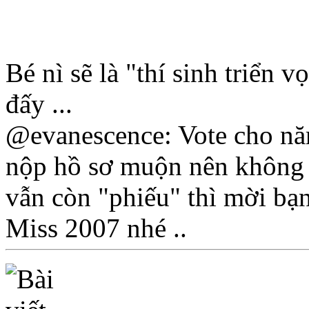
Bé nì sẽ là "thí sinh triển
đấy ...
@evanescence: Vote cho năm
nộp hồ sơ muộn nên không 
vẫn còn "phiếu" thì mời bạ
Miss 2007 nhé ..