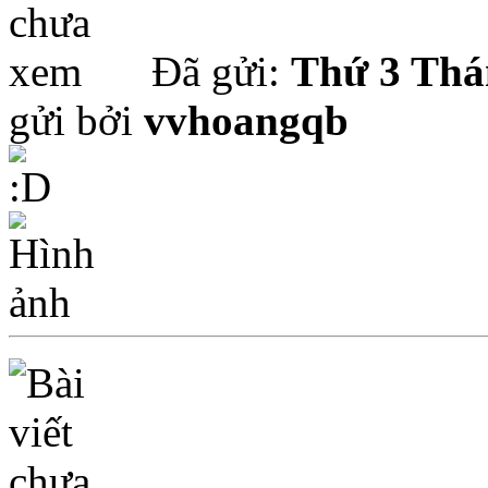
Đã gửi:
Thứ 3 Thá
gửi bởi
vvhoangqb