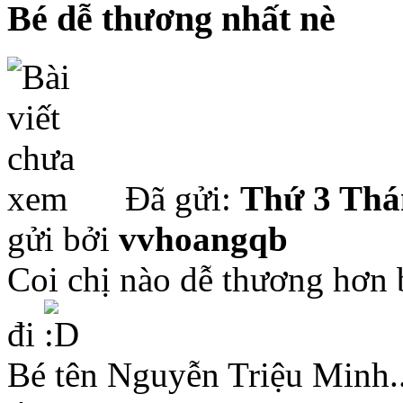
Bé dễ thương nhất nè
Đã gửi:
Thứ 3 Thá
gửi bởi
vvhoangqb
Coi chị nào dễ thương hơn b
đi
Bé tên Nguyễn Triệu Minh..