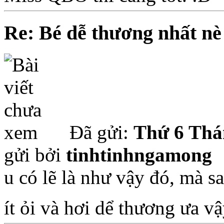
Re: Bé dễ thương nhất nè
Đã gửi:
Thứ 6 Thá
gửi bởi
tinhtinhngamong
u có lẽ là như vậy đó, mà
ít ỏi và hơi dể thương ưa vậ