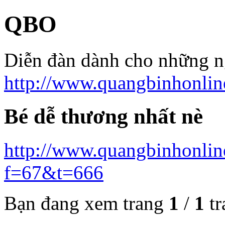
QBO
Diễn đàn dành cho những 
http://www.quangbinhonlin
Bé dễ thương nhất nè
http://www.quangbinhonlin
f=67&t=666
Bạn đang xem trang
1
/
1
tr