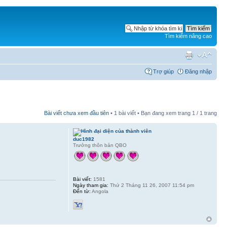
Tìm kiếm nâng cao
Trợ giúp
Đăng nhập
Bài viết chưa xem đầu tiên
• 1 bài viết • Bạn đang xem trang
1
/
1
trang
duc1982
Trưởng thôn bản QBO
Bài viết:
1581
Ngày tham gia:
Thứ 2 Tháng 11 26, 2007 11:54 pm
Đến từ:
Angola