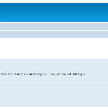
h
thấy hơn 1 năm có dư không có 1 bài viết nào hết. Không lẽ....