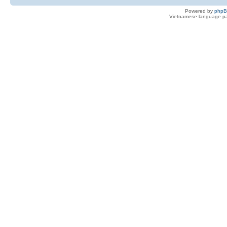
Powered by
php
Vietnamese language pa