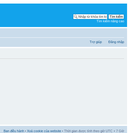
Tìm kiếm nâng cao
Trợ giúp
Đăng nhập
Ban điều hành
•
Xoá cookie của website
• Thời gian được tính theo giờ UTC + 7 Giờ