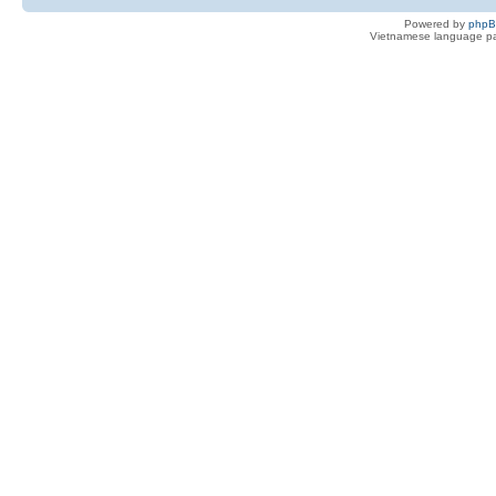
Powered by
php
Vietnamese language pa