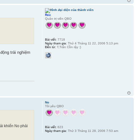
Rec
Quản trị viên QBO
Bài viết:
7718
Ngày tham gia:
Thứ 4 Tháng 11 22, 2006 5:13 pm
Đến từ:
T.Trấn Cồn rậy :)
 động trải nghiệm
No
Tôi yêu QBO
hải khiến No phải
Bài viết:
623
Ngày tham gia:
Thứ 3 Tháng 11 28, 2006 7:53 am