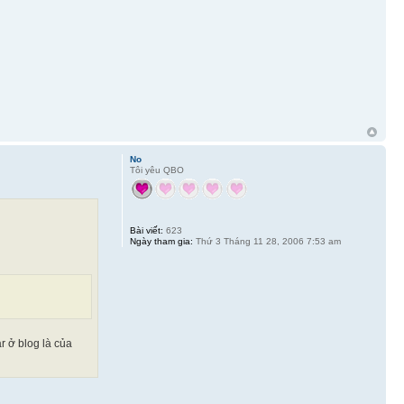
No
Tôi yêu QBO
Bài viết:
623
Ngày tham gia:
Thứ 3 Tháng 11 28, 2006 7:53 am
r ở blog là của