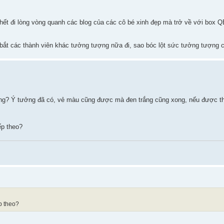
ã hết đi lòng vòng quanh các blog của các cô bé xinh đẹp mà trở về với box 
ắt các thành viên khác tưởng tượng nữa đi, sao bóc lột sức tưởng tượng c
ng? Ý tưởng đã có, vẻ màu cũng được mà đen trắng cũng xong, nếu được thì
ếp theo?
p theo?