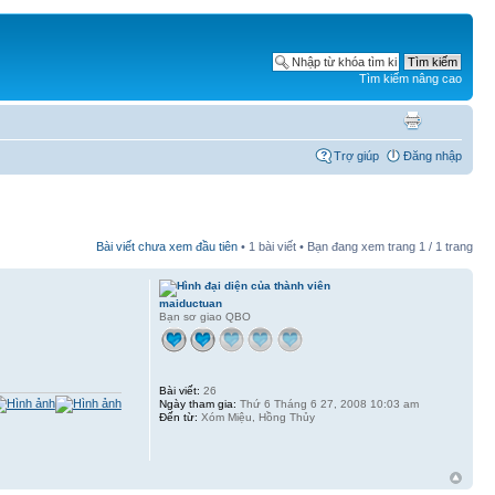
Tìm kiếm nâng cao
Trợ giúp
Đăng nhập
Bài viết chưa xem đầu tiên
• 1 bài viết • Bạn đang xem trang
1
/
1
trang
maiductuan
Bạn sơ giao QBO
Bài viết:
26
Ngày tham gia:
Thứ 6 Tháng 6 27, 2008 10:03 am
Đến từ:
Xóm Miệu, Hồng Thủy