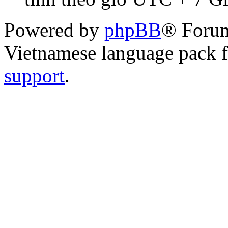
Powered by
phpBB
® Foru
Vietnamese language pack 
support
.