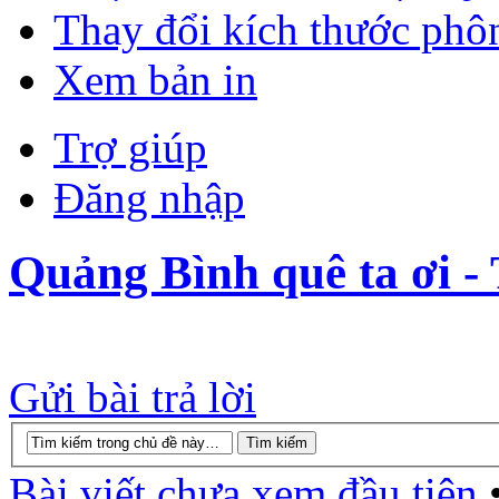
Thay đổi kích thước phô
Xem bản in
Trợ giúp
Đăng nhập
Quảng Bình quê ta ơi -
Gửi bài trả lời
Bài viết chưa xem đầu tiên
•