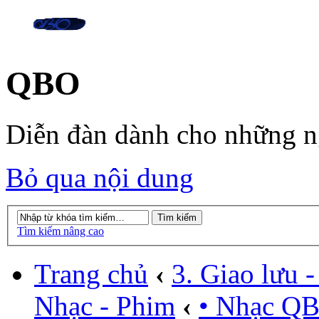
QBO
Diễn đàn dành cho những 
Bỏ qua nội dung
Tìm kiếm nâng cao
Trang chủ
‹
3. Giao lưu - 
Nhạc - Phim
‹
• Nhạc Q