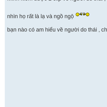
nhìn họ rất là lạ và ngồ ngộ
bạn nào có am hiểu về người do thái , ch