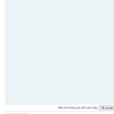
Hiển thị những bài viết cách đây: