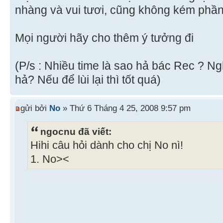
nhàng và vui tươi, cũng không kém phần
Mọi người hãy cho thêm ý tưởng đi
(P/s : Nhiều time là sao hả bác Rec ? N
hả? Nếu để lùi lại thì tốt quá)
gửi bởi
No
» Thứ 6 Tháng 4 25, 2008 9:57 pm
ngocnu đã viết:
Hihi câu hỏi dành cho chị No nì!
1. No><