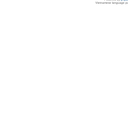
Vietnamese language pa