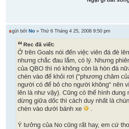
gửi bởi
No
» Thứ 6 Tháng 4 25, 2008 9:50 pm
Rec đã viết:
Ở trên Goals nói đến việc viên đá đè lên
nhưng chắc đau lắm, có lý. Nhưng phiê
của QBO thì nó không còn là hòn đá nữ
chèn vào để khỏi rơi ("phương châm củ
người có để bỏ cho người không" nên v
lên là như vậy). Cũng có thể hình dung 
dừng giữa dốc thì cách duy nhất là chún
chèn vào dưới bánh xe
.
Ý tưởng của No cũng rất hay, em cứ tho