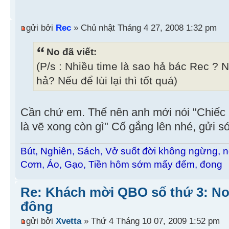
gửi bởi
Rec
» Chủ nhật Tháng 4 27, 2008 1:32 pm
No đã viết:
(P/s : Nhiều time là sao hả bác Rec ? 
hả? Nếu để lùi lại thì tốt quá)
Cần chứ em. Thế nên anh mới nói "Chiếc l
là vẽ xong còn gì" Cố gắng lên nhé, gửi 
Bút, Nghiên, Sách, Vở suốt đời không ngừng, n
Cơm, Áo, Gạo, Tiền hôm sớm mấy đếm, đong
Re: Khách mời QBO số thứ 3: No
đông
gửi bởi
Xvetta
» Thứ 4 Tháng 10 07, 2009 1:52 pm