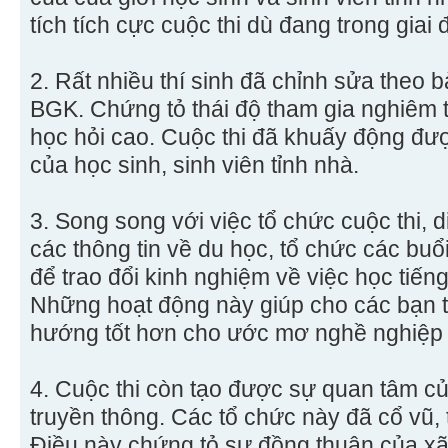
tích tích cực cuộc thi dù đang trong giai 
2. Rất nhiều thí sinh đã chỉnh sửa theo b
BGK. Chứng tỏ thái độ tham gia nghiêm tú
học hỏi cao. Cuộc thi đã khuấy động đượ
của học sinh, sinh viên tỉnh nhà.
3. Song song với việc tổ chức cuộc thi, 
các thông tin về du học, tổ chức các buổi 
để trao đổi kinh nghiệm về việc học tiến
Những hoạt động này giúp cho các bạn tr
hướng tốt hơn cho ước mơ nghề nghiệp
4. Cuộc thi còn tạo được sự quan tâm củ
truyền thông. Các tổ chức này đã cổ vũ, 
Điều này chứng tỏ sự đồng thuận của xã h