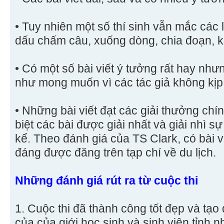
• Tuy nhiên một số thí sinh vẫn mắc các l
dấu chấm câu, xuống dòng, chia đoạn, 
• Có một số bài viết ý tưởng rất hay nh
như mong muốn vì các tác giả không kịp
• Những bài viết đạt các giải thưởng chín
biệt các bài được giải nhất và giải nhì 
kể. Theo đánh giá của TS Clark, có bài v
đáng được đăng trên tạp chí về du lịch.
Những đánh giá rút ra từ cuộc thi
1. Cuộc thi đã thành công tốt đẹp và tạo
của của giới học sinh và sinh viên tỉnh 