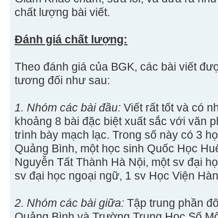
chất lượng bài viết.
Đánh giá chất lượng:
Theo đánh giá của BGK, các bài viết đư
tương đối như sau:
1. Nhóm các bài đầu:
Viết rất tốt và có 
khoảng 8 bài đặc biệt xuất sắc với văn 
trình bày mạch lạc. Trong số này có 3 h
Quảng Bình, một học sinh Quốc Học Huế
Nguyễn Tất Thành Hà Nội, một sv đại h
sv đại học ngoại ngữ, 1 sv Học Viện Hà
2. Nhóm các bài giữa:
Tập trung phần đ
Quảng Bình và Trường Trung Học Số Một