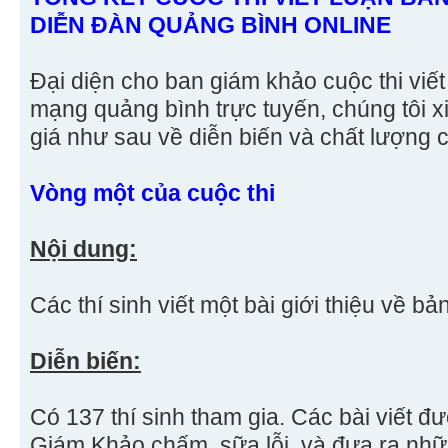
DIỄN ĐÀN QUẢNG BÌNH ONLINE
Đại diện cho ban giám khảo cuộc thi viết
mạng quảng bình trực tuyến, chúng tôi 
giá như sau về diễn biến và chất lượng c
Vòng một của cuộc thi
Nội dung:
Các thí sinh viết một bài giới thiệu về bả
Diễn biến:
Có 137 thí sinh tham gia. Các bài viết 
Giám Khảo chấm, sữa lỗi, và đưa ra nhữ