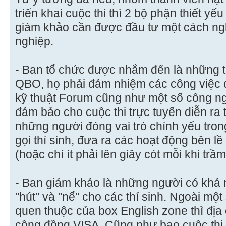
triển khai cuộc thi thì 2 bộ phận thiết yế
giám khảo cần được đầu tư một cách ng
nghiệp.
- Ban tổ chức được nhắm đến là những th
QBO, họ phải đảm nhiệm các công việc q
kỹ thuật Forum cũng như một số công n
đảm bảo cho cuộc thi trực tuyến diễn ra 
những người đóng vai trò chính yếu trong 
gọi thí sinh, đưa ra các hoạt động bên 
(hoặc chí ít phải lên giây cót mỗi khi trầ
- Ban giám khảo là những người có khả n
"hút" và "nể" cho các thí sinh. Ngoài một
quen thuộc của box English zone thì địa
cộng đồng VISA. Cũng như bao cuộc thi