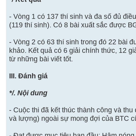
- Vòng 1 có 137 thí sinh và đa số đủ điề
(119 thí sinh). Có 8 bài xuất sắc được B
- Vòng 2 có 63 thí sinh trong đó 22 bài
khảo. Kết quả có 6 giải chính thức, 12 
từ những bài viết tốt.
III. Đánh giá
*/. Nội dung
- Cuộc thi đã kết thúc thành công và thu 
và lượng) ngoài sự mong đợi của BTC 
- Đạt được mục tiêu ban đầu: Hâm nóng 