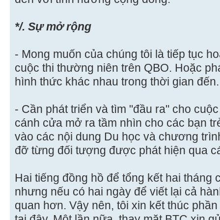
*/. Sự mở rộng
- Mong muốn của chúng tôi là tiếp tục hoà
cuộc thi thường niên trên QBO. Hoặc phát
hình thức khác nhau trong thời gian đến.
- Cần phát triển và tìm "đầu ra" cho cuộc
cánh cửa mở ra tầm nhìn cho các bạn trẻ.
vào các nội dung Du học và chương trìn
đỡ từng đối tượng được phát hiện qua cá
Hai tiếng đồng hồ để tổng kết hai tháng 
nhưng nếu có hai ngày để viết lại cả hàn
quan hơn. Vậy nên, tôi xin kết thúc phần
tại đây. Một lần nữa, thay mặt BTC xin g