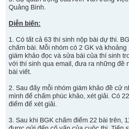
Quảng Bình.
Diễn biến:
1. Có tất cả 63 thí sinh nộp bài dự thi.
chấm bài. Mỗi nhóm có 2 GK và khoảng 1
giám khảo đọc và sửa bài của thí sinh tr
với thí sinh qua email, đưa ra những đề n
bài viết.
2. Sau đấy mỗi nhóm giám khảo đề cử n
mình để chấm phúc khảo, xét giải. Có 2
điểm để xét giải.
3. Sau khi BGK chấm điểm 22 bài trên, 1
được gửi đến cố vấn của cuộc thi, Tiến s