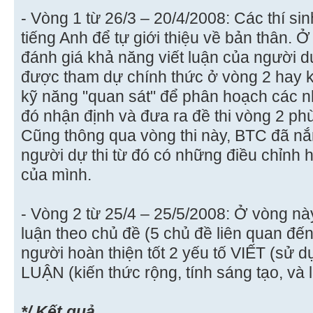
- Vòng 1 từ 26/3 – 20/4/2008: Các thí s
tiếng Anh để tự giới thiệu về bản thân. Ở
đánh giá khả năng viết luận của người dự
được tham dự chính thức ở vòng 2 hay 
kỹ năng "quan sát" để phân hoạch các nh
đó nhận định và đưa ra đề thi vòng 2 phù
Cũng thông qua vòng thi này, BTC đã nắ
người dự thi từ đó có những điều chỉnh 
của mình.
- Vòng 2 từ 25/4 – 25/5/2008: Ở vòng này
luận theo chủ đề (5 chủ đề liên quan đế
người hoàn thiện tốt 2 yếu tố VIẾT (sử 
LUẬN (kiến thức rộng, tính sáng tạo, và 
*/ Kết quả