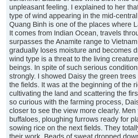
unpleasant feeling. I explained to her tha
type of wind appearing in the mid-centra
Quang Binh is one of the places where La
It comes from Indian Ocean, travels thro
surpasses the Anamite range to Vietnam. Af
gradually loses moisture and becomes dr
wind type is a threat to the living creat
beings. In spite of such serious conditio
strongly. I showed Daisy the green trees
the fields. It was at the beginning of the
cultivating the land and scattering the fi
so curious with the farming process, Dai
closer to see the view more clearly. Men 
buffaloes, ploughing furrows ready for 
sowing rice on the next fields. They tota
their work. Beads of sweat dropped down f