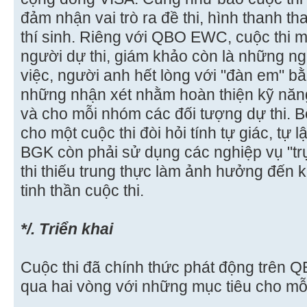
đảm nhận vai trò ra đề thi, hình thanh t
thí sinh. Riêng với QBO EWC, cuộc thi ma
người dự thi, giám khảo còn là những ng
việc, người anh hết lòng với "đàn em" bằ
những nhận xét nhằm hoàn thiện kỹ năng 
và cho mỗi nhóm các đối tượng dự thi. 
cho một cuộc thi đòi hỏi tính tự giác, t
BGK còn phải sử dụng các nghiệp vụ "trự
thi thiếu trung thực làm ảnh hưởng đến 
tinh thần cuộc thi.
*/. Triển khai
Cuộc thi đã chính thức phát động trên Q
qua hai vòng với những mục tiêu cho mỗi 