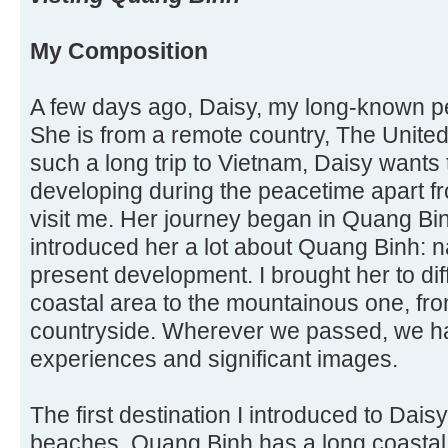
My Composition
A few days ago, Daisy, my long-known pe
She is from a remote country, The United
such a long trip to Vietnam, Daisy wants 
developing during the peacetime apart f
visit me. Her journey began in Quang Bi
introduced her a lot about Quang Binh: n
present development. I brought her to dif
coastal area to the mountainous one, from
countryside. Wherever we passed, we ha
experiences and significant images.
The first destination I introduced to Dai
beaches. Quang Binh has a long coastal 