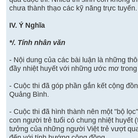
chưa thành thạo các kỹ năng trực tuyến.
IV. Ý Nghĩa
*/. Tính nhân văn
- Nội dung của các bài luận là những thô
đầy nhiệt huyết với những ước mơ trong 
- Cuộc thi đã góp phần gắn kết cộng đ
Quảng Bình.
- Cuộc thi đã hình thành nên một "bộ lọ
con người trẻ tuổi có chung nhiệt huyết (
tưởng của những người Việt trẻ vượt qu
đến với tính hướng cộng đồng.