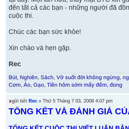
đến tất cả các bạn - những người đã đồ
cuộc thi.
Chúc các bạn sức khỏe!
Xin chào và hẹn gặp.
Rec
Bút, Nghiên, Sách, Vở suốt đời không ngừng, ng
Cơm, Áo, Gạo, Tiền hôm sớm mấy đếm, đong
gửi bởi
Rec
» Thứ 5 Tháng 7 03, 2008 4:07 pm
TỔNG KẾT VÀ ĐÁNH GIÁ C
TỔNG KẾT CUÔC THI VIẾT LUẬN BẰ