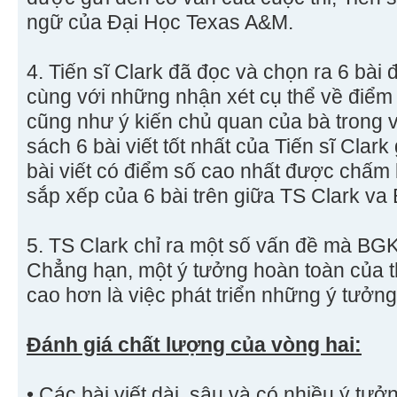
ngữ của Đại Học Texas A&M.
4. Tiến sĩ Clark đã đọc và chọn ra 6 bài 
cùng với những nhận xét cụ thể về điểm
cũng như ý kiến chủ quan của bà trong v
sách 6 bài viết tốt nhất của Tiến sĩ Clar
bài viết có điểm số cao nhất được chấm 
sắp xếp của 6 bài trên giữa TS Clark v
5. TS Clark chỉ ra một số vấn đề mà BG
Chẳng hạn, một ý tưởng hoàn toàn của t
cao hơn là việc phát triển những ý tưởng
Đánh giá chất lượng của vòng hai:
• Các bài viết dài, sâu và có nhiều ý tư