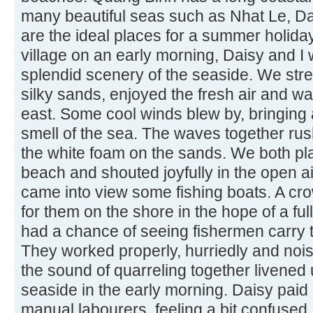
many beautiful seas such as Nhat Le, D
are the ideal places for a summer holida
village on an early morning, Daisy and I 
splendid scenery of the seaside. We str
silky sands, enjoyed the fresh air and wa
east. Some cool winds blew by, bringing a
smell of the sea. The waves together rus
the white foam on the sands. We both pl
beach and shouted joyfully in the open air
came into view some fishing boats. A c
for them on the shore in the hope of a ful
had a chance of seeing fishermen carry t
They worked properly, hurriedly and nois
the sound of quarreling together livened 
seaside in the early morning. Daisy paid 
manual labourers, feeling a bit confuse