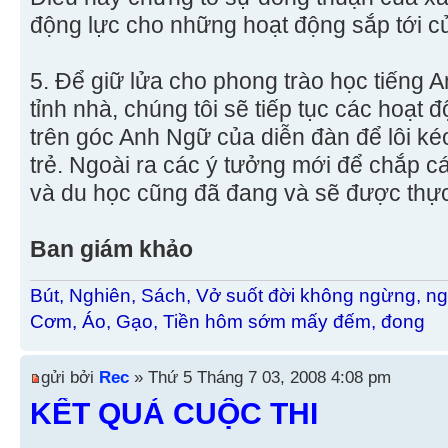
động lực cho những hoạt động sắp tới c
5. Để giữ lửa cho phong trào học tiếng A
tỉnh nhà, chúng tôi sẽ tiếp tục các hoạt
trên góc Anh Ngữ của diễn đàn để lôi k
trẻ. Ngoài ra các ý tưởng mới để chắp 
và du học cũng đã đang và sẽ được thực 
Ban giám khảo
Bút, Nghiên, Sách, Vở suốt đời không ngừng, ng
Cơm, Áo, Gạo, Tiền hôm sớm mấy đếm, đong
gửi bởi
Rec
» Thứ 5 Tháng 7 03, 2008 4:08 pm
KẾT QUẢ CUỘC THI