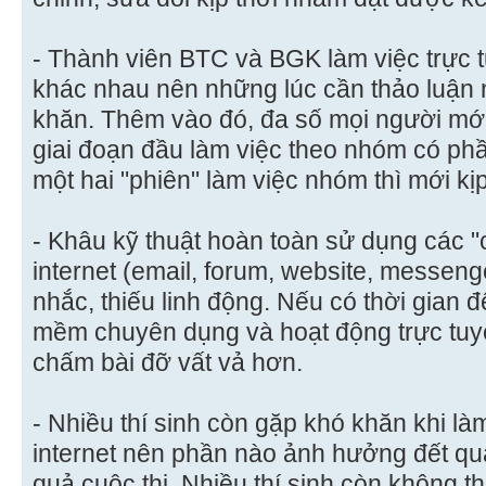
- Thành viên BTC và BGK làm việc trực 
khác nhau nên những lúc cần thảo luận 
khăn. Thêm vào đó, đa số mọi người mới
giai đoạn đầu làm việc theo nhóm có phầ
một hai "phiên" làm việc nhóm thì mới kị
- Khâu kỹ thuật hoàn toàn sử dụng các 
internet (email, forum, website, messen
nhắc, thiếu linh động. Nếu có thời gian 
mềm chuyên dụng và hoạt động trực tuyế
chấm bài đỡ vất vả hơn.
- Nhiều thí sinh còn gặp khó khăn khi là
internet nên phần nào ảnh hưởng đết quá
quả cuộc thi. Nhiều thí sinh còn không t