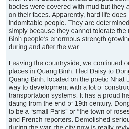
bodies were covered with mud but they 
on their faces. Apparently, hard life does
indomitable people. They are determined t
simply because they cannot tolerate the n
Binh people’s enormous strength growing
during and after the war.
Leaving the countryside, we continued 
places in Quang Binh. I led Daisy to Dong 
Quang Binh, located on the poetic Nhat Le
way to development with a lot of constru
transportation systems. It has a proud hi
dating from the end of 19th century. Don
to be a “small Paris” or “the town of rose
and French reporters. Demolished seriou
during the war, the city now is really re