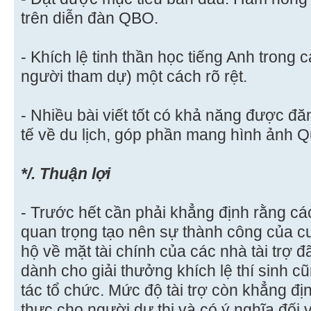
trên diễn đàn QBO.
- Khích lệ tinh thần học tiếng Anh trong
người tham dự) một cách rõ rệt.
- Nhiều bài viết tốt có khả năng được đăn
tế về du lịch, góp phần mang hình ảnh Qu
*/. Thuận lợi
- Trước hết cần phải khẳng định rằng các 
quan trọng tạo nên sự thành công của c
hộ về mặt tài chính của các nhà tài trợ 
dành cho giải thưởng khích lệ thí sinh c
tác tổ chức. Mức độ tài trợ còn khẳng định
thực cho người dự thi và có ý nghĩa đối v