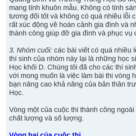
mang tính khuôn mẫu. Không có tính sán
tương đối tốt và không có quá nhiều lỗi c
rất xúc động về hoàn cảnh gia đình và 
thành công giúp đỡ gia đình và phục vụ
3. Nhóm cuối:
các bài viết có quá nhiều lỗ
thí sinh của nhóm này lại là những học s
Học khối D. Chúng tôi đã cho các thí si
với mong muốn là việc làm bài thi vòng h
bạn nâng cao khả năng của bản thân trư
Học.
Vòng một của cuộc thi thành công ngoà
chất lượng và số lượng.
Vòng hai của cuộc thi