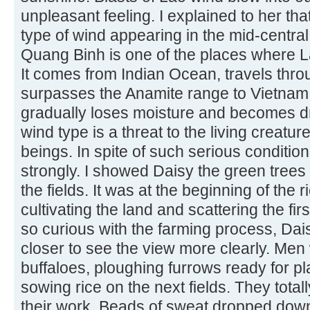
unpleasant feeling. I explained to her tha
type of wind appearing in the mid-centra
Quang Binh is one of the places where La
It comes from Indian Ocean, travels thro
surpasses the Anamite range to Vietnam. Af
gradually loses moisture and becomes dr
wind type is a threat to the living creat
beings. In spite of such serious conditio
strongly. I showed Daisy the green trees
the fields. It was at the beginning of the
cultivating the land and scattering the fi
so curious with the farming process, Dai
closer to see the view more clearly. Men 
buffaloes, ploughing furrows ready for 
sowing rice on the next fields. They tota
their work. Beads of sweat dropped down f