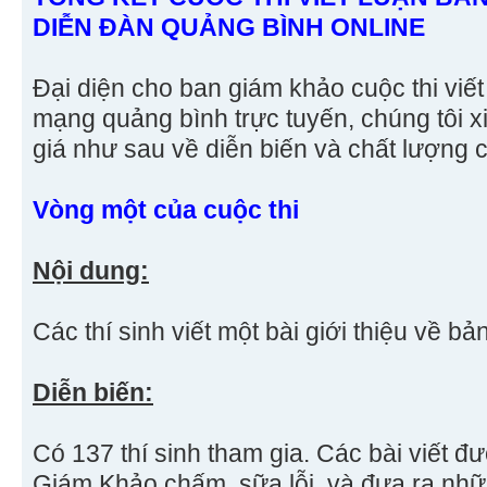
DIỄN ĐÀN QUẢNG BÌNH ONLINE
Đại diện cho ban giám khảo cuộc thi viết
mạng quảng bình trực tuyến, chúng tôi 
giá như sau về diễn biến và chất lượng c
Vòng một của cuộc thi
Nội dung:
Các thí sinh viết một bài giới thiệu về bả
Diễn biến:
Có 137 thí sinh tham gia. Các bài viết 
Giám Khảo chấm, sữa lỗi, và đưa ra nhữ