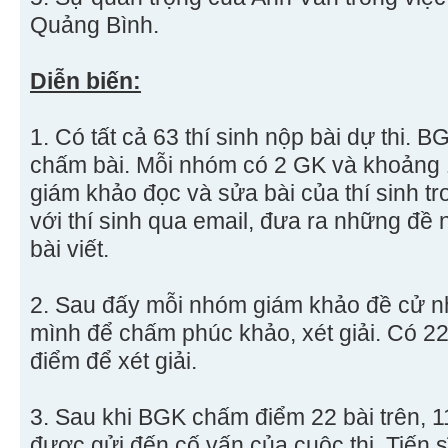
Quảng Bình.
Diễn biến:
1. Có tất cả 63 thí sinh nộp bài dự thi.
chấm bài. Mỗi nhóm có 2 GK và khoảng 1
giám khảo đọc và sửa bài của thí sinh tr
với thí sinh qua email, đưa ra những đề n
bài viết.
2. Sau đấy mỗi nhóm giám khảo đề cử n
mình để chấm phúc khảo, xét giải. Có 2
điểm để xét giải.
3. Sau khi BGK chấm điểm 22 bài trên, 1
được gửi đến cố vấn của cuộc thi, Tiến s