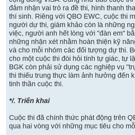
đảm nhận vai trò ra đề thi, hình thanh t
thí sinh. Riêng với QBO EWC, cuộc thi ma
người dự thi, giám khảo còn là những ng
việc, người anh hết lòng với "đàn em" bằ
những nhận xét nhằm hoàn thiện kỹ năng 
và cho mỗi nhóm các đối tượng dự thi. 
cho một cuộc thi đòi hỏi tính tự giác, t
BGK còn phải sử dụng các nghiệp vụ "trự
thi thiếu trung thực làm ảnh hưởng đến 
tinh thần cuộc thi.
*/. Triển khai
Cuộc thi đã chính thức phát động trên Q
qua hai vòng với những mục tiêu cho mỗi 