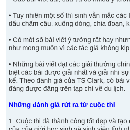
• Tuy nhiên một số thí sinh vẫn mắc các l
dấu chấm câu, xuống dòng, chia đoạn, 
• Có một số bài viết ý tưởng rất hay nh
như mong muốn vì các tác giả không kịp
• Những bài viết đạt các giải thưởng chín
biệt các bài được giải nhất và giải nhì 
kể. Theo đánh giá của TS Clark, có bài v
đáng được đăng trên tạp chí về du lịch.
Những đánh giá rút ra từ cuộc thi
1. Cuộc thi đã thành công tốt đẹp và tạo
của của giới học sinh và sinh viên tỉnh 