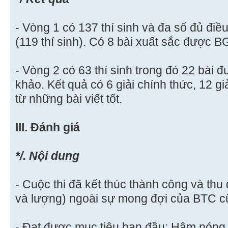
- Vòng 1 có 137 thí sinh và đa số đủ điề
(119 thí sinh). Có 8 bài xuất sắc được B
- Vòng 2 có 63 thí sinh trong đó 22 bài
khảo. Kết quả có 6 giải chính thức, 12 
từ những bài viết tốt.
III. Đánh giá
*/. Nội dung
- Cuộc thi đã kết thúc thành công và thu 
và lượng) ngoài sự mong đợi của BTC 
- Đạt được mục tiêu ban đầu: Hâm nóng 