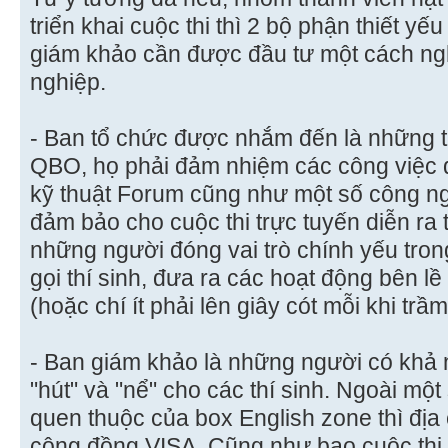
triển khai cuộc thi thì 2 bộ phận thiết yế
giám khảo cần được đầu tư một cách ng
nghiệp.
- Ban tổ chức được nhắm đến là những th
QBO, họ phải đảm nhiệm các công việc q
kỹ thuật Forum cũng như một số công n
đảm bảo cho cuộc thi trực tuyến diễn ra 
những người đóng vai trò chính yếu trong 
gọi thí sinh, đưa ra các hoạt động bên 
(hoặc chí ít phải lên giây cót mỗi khi trầ
- Ban giám khảo là những người có khả n
"hút" và "nể" cho các thí sinh. Ngoài một
quen thuộc của box English zone thì địa
cộng đồng VISA. Cũng như bao cuộc thi