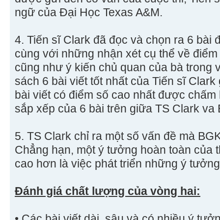
ngữ của Đại Học Texas A&M.
4. Tiến sĩ Clark đã đọc và chọn ra 6 bài 
cùng với những nhận xét cụ thể về điểm
cũng như ý kiến chủ quan của bà trong v
sách 6 bài viết tốt nhất của Tiến sĩ Clar
bài viết có điểm số cao nhất được chấm 
sắp xếp của 6 bài trên giữa TS Clark v
5. TS Clark chỉ ra một số vấn đề mà BG
Chẳng hạn, một ý tưởng hoàn toàn của t
cao hơn là việc phát triển những ý tưởng
Đánh giá chất lượng của vòng hai:
• Các bài viết dài, sâu và có nhiều ý tư