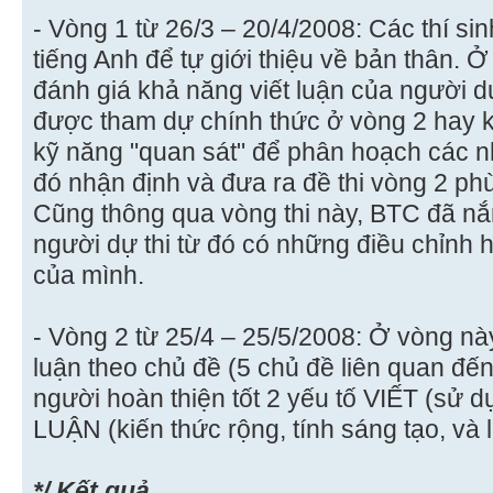
- Vòng 1 từ 26/3 – 20/4/2008: Các thí s
tiếng Anh để tự giới thiệu về bản thân. Ở
đánh giá khả năng viết luận của người dự
được tham dự chính thức ở vòng 2 hay 
kỹ năng "quan sát" để phân hoạch các nh
đó nhận định và đưa ra đề thi vòng 2 phù
Cũng thông qua vòng thi này, BTC đã nắ
người dự thi từ đó có những điều chỉnh 
của mình.
- Vòng 2 từ 25/4 – 25/5/2008: Ở vòng này
luận theo chủ đề (5 chủ đề liên quan đế
người hoàn thiện tốt 2 yếu tố VIẾT (sử 
LUẬN (kiến thức rộng, tính sáng tạo, và 
*/ Kết quả