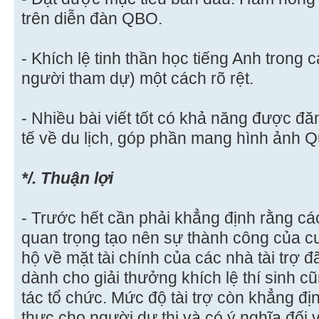
trên diễn đàn QBO.
- Khích lệ tinh thần học tiếng Anh trong
người tham dự) một cách rõ rệt.
- Nhiều bài viết tốt có khả năng được đăn
tế về du lịch, góp phần mang hình ảnh Qu
*/. Thuận lợi
- Trước hết cần phải khẳng định rằng các 
quan trọng tạo nên sự thành công của c
hộ về mặt tài chính của các nhà tài trợ 
dành cho giải thưởng khích lệ thí sinh c
tác tổ chức. Mức độ tài trợ còn khẳng định
thực cho người dự thi và có ý nghĩa đối v