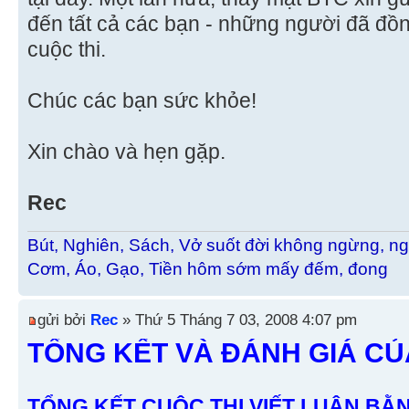
đến tất cả các bạn - những người đã đồ
cuộc thi.
Chúc các bạn sức khỏe!
Xin chào và hẹn gặp.
Rec
Bút, Nghiên, Sách, Vở suốt đời không ngừng, ng
Cơm, Áo, Gạo, Tiền hôm sớm mấy đếm, đong
gửi bởi
Rec
» Thứ 5 Tháng 7 03, 2008 4:07 pm
TỔNG KẾT VÀ ĐÁNH GIÁ C
TỔNG KẾT CUÔC THI VIẾT LUẬN BẰ