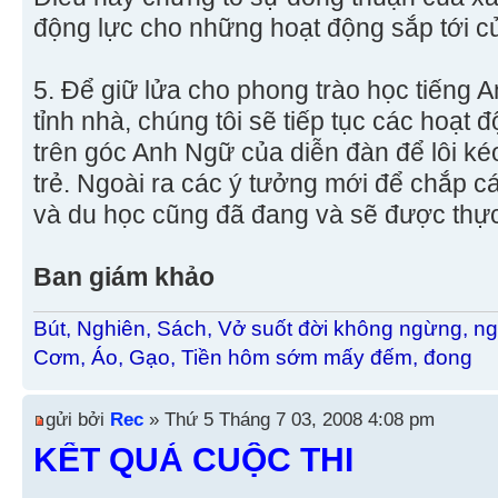
động lực cho những hoạt động sắp tới c
5. Để giữ lửa cho phong trào học tiếng A
tỉnh nhà, chúng tôi sẽ tiếp tục các hoạt
trên góc Anh Ngữ của diễn đàn để lôi k
trẻ. Ngoài ra các ý tưởng mới để chắp 
và du học cũng đã đang và sẽ được thực 
Ban giám khảo
Bút, Nghiên, Sách, Vở suốt đời không ngừng, ng
Cơm, Áo, Gạo, Tiền hôm sớm mấy đếm, đong
gửi bởi
Rec
» Thứ 5 Tháng 7 03, 2008 4:08 pm
KẾT QUẢ CUỘC THI