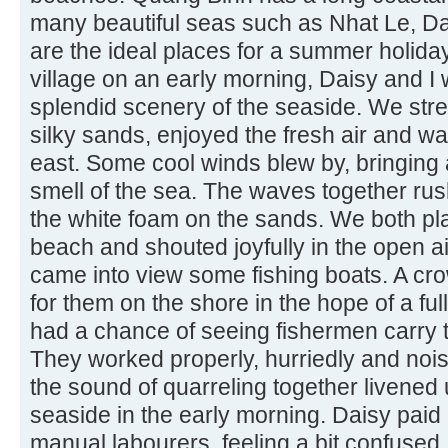
many beautiful seas such as Nhat Le, D
are the ideal places for a summer holida
village on an early morning, Daisy and I 
splendid scenery of the seaside. We str
silky sands, enjoyed the fresh air and wa
east. Some cool winds blew by, bringing a
smell of the sea. The waves together rus
the white foam on the sands. We both pl
beach and shouted joyfully in the open air
came into view some fishing boats. A c
for them on the shore in the hope of a ful
had a chance of seeing fishermen carry t
They worked properly, hurriedly and nois
the sound of quarreling together livened 
seaside in the early morning. Daisy paid 
manual labourers, feeling a bit confuse