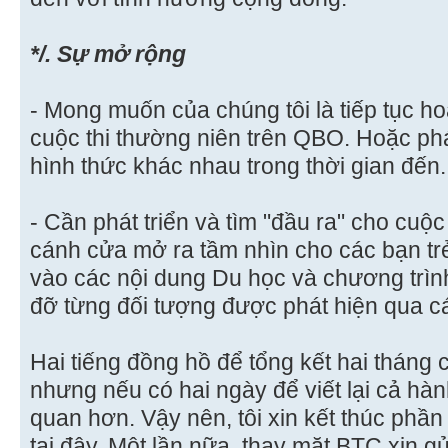
*/. Sự mở rộng
- Mong muốn của chúng tôi là tiếp tục hoà
cuộc thi thường niên trên QBO. Hoặc phát
hình thức khác nhau trong thời gian đến.
- Cần phát triển và tìm "đầu ra" cho cuộc
cánh cửa mở ra tầm nhìn cho các bạn trẻ.
vào các nội dung Du học và chương trìn
đỡ từng đối tượng được phát hiện qua cá
Hai tiếng đồng hồ để tổng kết hai tháng 
nhưng nếu có hai ngày để viết lại cả hàn
quan hơn. Vậy nên, tôi xin kết thúc phần
tại đây. Một lần nữa, thay mặt BTC xin g