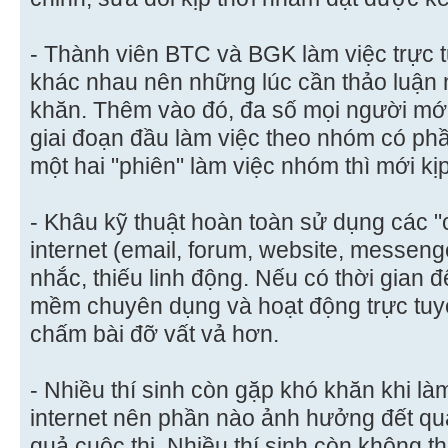
- Thành viên BTC và BGK làm việc trực 
khác nhau nên những lúc cần thảo luận 
khăn. Thêm vào đó, đa số mọi người mới
giai đoạn đầu làm việc theo nhóm có phầ
một hai "phiên" làm việc nhóm thì mới kị
- Khâu kỹ thuật hoàn toàn sử dụng các 
internet (email, forum, website, messen
nhắc, thiếu linh động. Nếu có thời gian 
mềm chuyên dụng và hoạt động trực tuyế
chấm bài đỡ vất vả hơn.
- Nhiều thí sinh còn gặp khó khăn khi là
internet nên phần nào ảnh hưởng đết quá
quả cuộc thi. Nhiều thí sinh còn không t