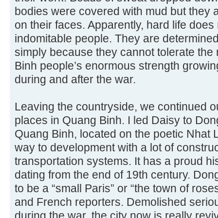
bodies were covered with mud but they 
on their faces. Apparently, hard life does
indomitable people. They are determined t
simply because they cannot tolerate the n
Binh people’s enormous strength growing
during and after the war.
Leaving the countryside, we continued 
places in Quang Binh. I led Daisy to Dong 
Quang Binh, located on the poetic Nhat Le
way to development with a lot of constru
transportation systems. It has a proud hi
dating from the end of 19th century. Don
to be a “small Paris” or “the town of rose
and French reporters. Demolished seriou
during the war, the city now is really re