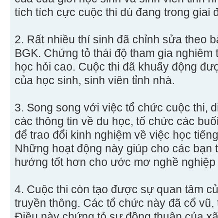
tích tích cực cuộc thi dù đang trong giai 
2. Rất nhiều thí sinh đã chỉnh sửa theo b
BGK. Chứng tỏ thái độ tham gia nghiêm tú
học hỏi cao. Cuộc thi đã khuấy động đượ
của học sinh, sinh viên tỉnh nhà.
3. Song song với việc tổ chức cuộc thi, 
các thông tin về du học, tổ chức các buổi 
để trao đổi kinh nghiệm về việc học tiến
Những hoạt động này giúp cho các bạn tr
hướng tốt hơn cho ước mơ nghề nghiệp
4. Cuộc thi còn tạo được sự quan tâm củ
truyền thông. Các tổ chức này đã cổ vũ, 
Điều này chứng tỏ sự đồng thuận của xã h