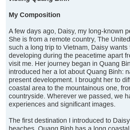
My Composition
A few days ago, Daisy, my long-known pe
She is from a remote country, The United
such a long trip to Vietnam, Daisy wants 
developing during the peacetime apart f
visit me. Her journey began in Quang Bi
introduced her a lot about Quang Binh: n
present development. I brought her to dif
coastal area to the mountainous one, from
countryside. Wherever we passed, we ha
experiences and significant images.
The first destination I introduced to Dai
beaches. Quang Binh has a long coastal 