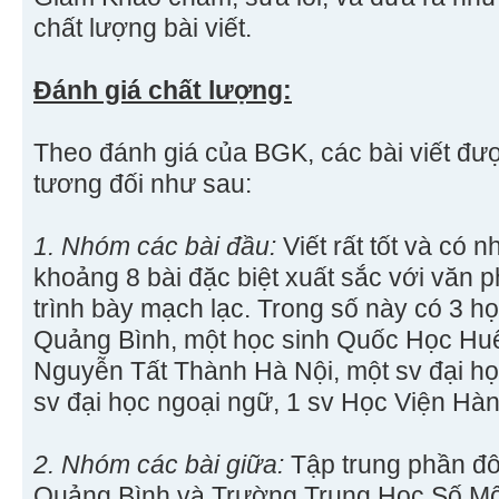
chất lượng bài viết.
Đánh giá chất lượng:
Theo đánh giá của BGK, các bài viết đư
tương đối như sau:
1. Nhóm các bài đầu:
Viết rất tốt và có 
khoảng 8 bài đặc biệt xuất sắc với văn 
trình bày mạch lạc. Trong số này có 3 h
Quảng Bình, một học sinh Quốc Học Huế
Nguyễn Tất Thành Hà Nội, một sv đại h
sv đại học ngoại ngữ, 1 sv Học Viện Hà
2. Nhóm các bài giữa:
Tập trung phần đ
Quảng Bình và Trường Trung Học Số Một