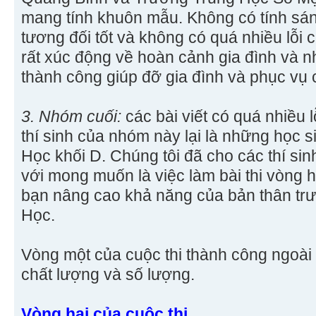
mang tính khuôn mẫu. Không có tính sán
tương đối tốt và không có quá nhiều lỗi c
rất xúc động về hoàn cảnh gia đình và 
thành công giúp đỡ gia đình và phục vụ
3. Nhóm cuối:
các bài viết có quá nhiều lỗ
thí sinh của nhóm này lại là những học s
Học khối D. Chúng tôi đã cho các thí si
với mong muốn là việc làm bài thi vòng h
bạn nâng cao khả năng của bản thân trư
Học.
Vòng một của cuộc thi thành công ngoà
chất lượng và số lượng.
Vòng hai của cuộc thi