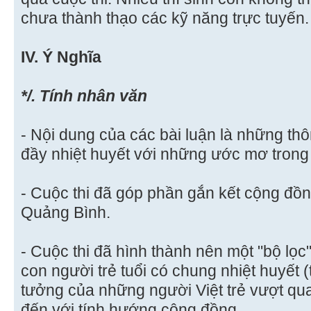
chưa thành thạo các kỹ năng trực tuyến.
IV. Ý Nghĩa
*/. Tính nhân văn
- Nội dung của các bài luận là những thô
đầy nhiệt huyết với những ước mơ trong 
- Cuộc thi đã góp phần gắn kết cộng đ
Quảng Bình.
- Cuộc thi đã hình thành nên một "bộ lọ
con người trẻ tuổi có chung nhiệt huyết (
tưởng của những người Việt trẻ vượt qu
đến với tính hướng cộng đồng.