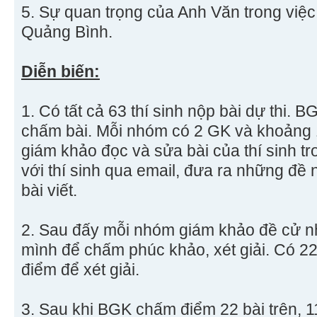
5. Sự quan trọng của Anh Văn trong việc
Quảng Bình.
Diễn biến:
1. Có tất cả 63 thí sinh nộp bài dự thi.
chấm bài. Mỗi nhóm có 2 GK và khoảng 1
giám khảo đọc và sửa bài của thí sinh tr
với thí sinh qua email, đưa ra những đề n
bài viết.
2. Sau đấy mỗi nhóm giám khảo đề cử n
mình để chấm phúc khảo, xét giải. Có 2
điểm để xét giải.
3. Sau khi BGK chấm điểm 22 bài trên, 1