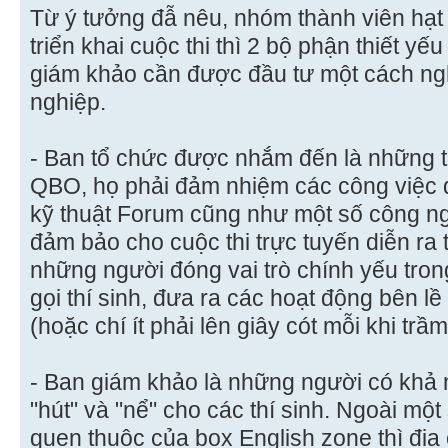
Từ ý tưởng đẫ nêu, nhóm thành viên hạt
triển khai cuộc thi thì 2 bộ phận thiết yế
giám khảo cần được đầu tư một cách ng
nghiệp.
- Ban tổ chức được nhắm đến là những th
QBO, họ phải đảm nhiệm các công việc q
kỹ thuật Forum cũng như một số công n
đảm bảo cho cuộc thi trực tuyến diễn ra 
những người đóng vai trò chính yếu trong 
gọi thí sinh, đưa ra các hoạt động bên 
(hoặc chí ít phải lên giây cót mỗi khi trầ
- Ban giám khảo là những người có khả n
"hút" và "nể" cho các thí sinh. Ngoài một
quen thuộc của box English zone thì địa