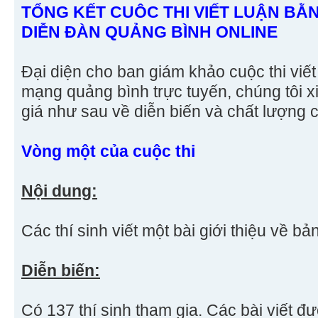
TỔNG KẾT CUÔC THI VIẾT LUẬN BẰ
DIỄN ĐÀN QUẢNG BÌNH ONLINE
Đại diện cho ban giám khảo cuộc thi viết
mạng quảng bình trực tuyến, chúng tôi 
giá như sau về diễn biến và chất lượng c
Vòng một của cuộc thi
Nội dung:
Các thí sinh viết một bài giới thiệu về bả
Diễn biến:
Có 137 thí sinh tham gia. Các bài viết 