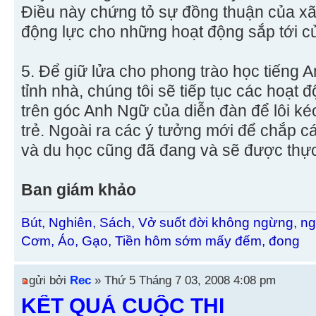
Điều này chứng tỏ sự đồng thuận của xã h
động lực cho những hoạt động sắp tới c
5. Để giữ lửa cho phong trào học tiếng A
tỉnh nhà, chúng tôi sẽ tiếp tục các hoạt
trên góc Anh Ngữ của diễn đàn để lôi k
trẻ. Ngoài ra các ý tưởng mới để chắp 
và du học cũng đã đang và sẽ được thực 
Ban giám khảo
Bút, Nghiên, Sách, Vở suốt đời không ngừng, ng
Cơm, Áo, Gạo, Tiền hôm sớm mấy đếm, đong
gửi bởi
Rec
» Thứ 5 Tháng 7 03, 2008 4:08 pm
KẾT QUẢ CUỘC THI