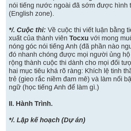
nói tiếng nước ngoài đã sớm được hình 
(English zone).
*/. Cuộc thi:
Về cuộc thi viết luận bằng t
xuất của thành viên
Tocxu
với mong muố
nóng góc nói tiếng Anh (đã phần nào ngu
đó nhanh chóng được mọi người ủng hộ 
rộng thành cuộc thi dành cho mọi đối tư
hai mục tiêu khá rõ ràng: Khích lệ tinh th
trẻ (gieo rắc niềm đam mê) và làm nổi b
ngữ (học tiếng Anh để làm gì.)
II. Hành Trình.
*/. Lập kế hoạch (Dự án)