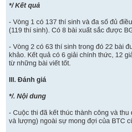
*/ Kết quả
- Vòng 1 có 137 thí sinh và đa số đủ điề
(119 thí sinh). Có 8 bài xuất sắc được B
- Vòng 2 có 63 thí sinh trong đó 22 bài
khảo. Kết quả có 6 giải chính thức, 12 
từ những bài viết tốt.
III. Đánh giá
*/. Nội dung
- Cuộc thi đã kết thúc thành công và thu 
và lượng) ngoài sự mong đợi của BTC 