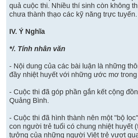
quả cuộc thi. Nhiều thí sinh còn không t
chưa thành thạo các kỹ năng trực tuyến.
IV. Ý Nghĩa
*/. Tính nhân văn
- Nội dung của các bài luận là những thô
đầy nhiệt huyết với những ước mơ trong 
- Cuộc thi đã góp phần gắn kết cộng đ
Quảng Bình.
- Cuộc thi đã hình thành nên một "bộ lọ
con người trẻ tuổi có chung nhiệt huyết (
tưởng của những người Việt trẻ vượt qu