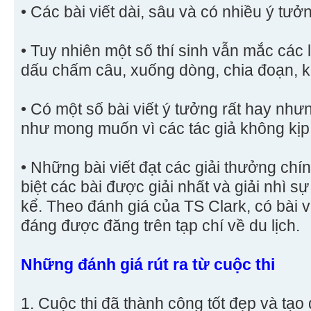
• Các bài viết dài, sâu và có nhiều ý tư
• Tuy nhiên một số thí sinh vẫn mắc các l
dấu chấm câu, xuống dòng, chia đoạn, 
• Có một số bài viết ý tưởng rất hay nh
như mong muốn vì các tác giả không kịp
• Những bài viết đạt các giải thưởng chín
biệt các bài được giải nhất và giải nhì 
kể. Theo đánh giá của TS Clark, có bài v
đáng được đăng trên tạp chí về du lịch.
Những đánh giá rút ra từ cuộc thi
1. Cuộc thi đã thành công tốt đẹp và tạo