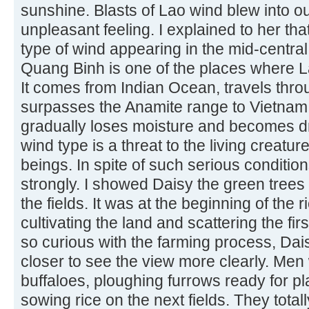
sunshine. Blasts of Lao wind blew into ou
unpleasant feeling. I explained to her tha
type of wind appearing in the mid-centra
Quang Binh is one of the places where La
It comes from Indian Ocean, travels thro
surpasses the Anamite range to Vietnam. Af
gradually loses moisture and becomes dr
wind type is a threat to the living creat
beings. In spite of such serious conditio
strongly. I showed Daisy the green trees
the fields. It was at the beginning of the
cultivating the land and scattering the fi
so curious with the farming process, Dai
closer to see the view more clearly. Men 
buffaloes, ploughing furrows ready for 
sowing rice on the next fields. They tota