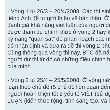
- Vòng 1 từ 26/3 – 20/4/2008: Các thí s
tiếng Anh để tự giới thiệu về bản thân. Ở
đánh giá khả năng viết luận của người dự
được tham dự chính thức ở vòng 2 hay 
kỹ năng "quan sát" để phân hoạch các nh
đó nhận định và đưa ra đề thi vòng 2 phù
Cũng thông qua vòng thi này, BTC đã nắ
người dự thi từ đó có những điều chỉnh 
của mình.
- Vòng 2 từ 25/4 – 25/5/2008: Ở vòng này
luận theo chủ đề (5 chủ đề liên quan đế
người hoàn thiện tốt 2 yếu tố VIẾT (sử 
LUẬN (kiến thức rộng, tính sáng tạo, và 