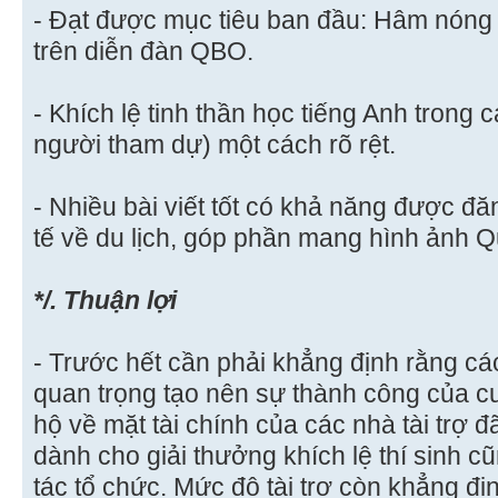
- Đạt được mục tiêu ban đầu: Hâm nóng 
trên diễn đàn QBO.
- Khích lệ tinh thần học tiếng Anh trong
người tham dự) một cách rõ rệt.
- Nhiều bài viết tốt có khả năng được đăn
tế về du lịch, góp phần mang hình ảnh Qu
*/. Thuận lợi
- Trước hết cần phải khẳng định rằng các 
quan trọng tạo nên sự thành công của c
hộ về mặt tài chính của các nhà tài trợ 
dành cho giải thưởng khích lệ thí sinh c
tác tổ chức. Mức độ tài trợ còn khẳng định