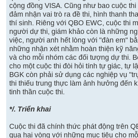
cộng đồng VISA. Cũng như bao cuộc thi
đảm nhận vai trò ra đề thi, hình thanh t
thí sinh. Riêng với QBO EWC, cuộc thi ma
người dự thi, giám khảo còn là những ng
việc, người anh hết lòng với "đàn em" bằ
những nhận xét nhằm hoàn thiện kỹ năng 
và cho mỗi nhóm các đối tượng dự thi. 
cho một cuộc thi đòi hỏi tính tự giác, t
BGK còn phải sử dụng các nghiệp vụ "trự
thi thiếu trung thực làm ảnh hưởng đến 
tinh thần cuộc thi.
*/. Triển khai
Cuộc thi đã chính thức phát động trên Q
qua hai vòng với những mục tiêu cho mỗi 