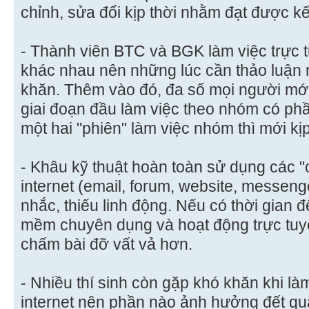
chỉnh, sửa đổi kịp thời nhằm đạt được kế
- Thành viên BTC và BGK làm việc trực 
khác nhau nên những lúc cần thảo luận 
khăn. Thêm vào đó, đa số mọi người mới
giai đoạn đầu làm việc theo nhóm có phầ
một hai "phiên" làm việc nhóm thì mới kị
- Khâu kỹ thuật hoàn toàn sử dụng các 
internet (email, forum, website, messen
nhắc, thiếu linh động. Nếu có thời gian 
mềm chuyên dụng và hoạt động trực tuyế
chấm bài đỡ vất vả hơn.
- Nhiều thí sinh còn gặp khó khăn khi là
internet nên phần nào ảnh hưởng đết quá