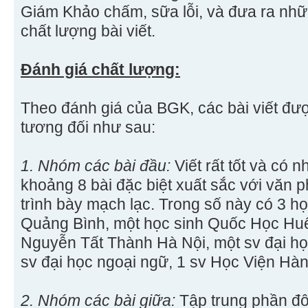
Giám Khảo chấm, sữa lỗi, và đưa ra nhữ
chất lượng bài viết.
Đánh giá chất lượng:
Theo đánh giá của BGK, các bài viết đư
tương đối như sau:
1. Nhóm các bài đầu:
Viết rất tốt và có 
khoảng 8 bài đặc biệt xuất sắc với văn 
trình bày mạch lạc. Trong số này có 3 h
Quảng Bình, một học sinh Quốc Học Huế
Nguyễn Tất Thành Hà Nội, một sv đại h
sv đại học ngoại ngữ, 1 sv Học Viện Hà
2. Nhóm các bài giữa:
Tập trung phần đ