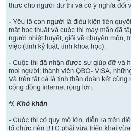
thực cho người dự thi và có ý nghĩa đối v
- Yếu tố con người là điều kiện tiên qu
mặt học thuật và cuộc thi may mắn đã tậ
người nhiệt huyết, giỏi về chuyên môn, 
việc (tính kỷ luật, tính khoa học).
- Cuộc thi đã nhận được sự giúp đỡ và
mọi người; thành viên QBO- VISA, những
Và trên tất cả là tinh thần đoàn kết cũng
cộng đồng internet rộng lớn.
*/. Khó khăn
- Cuộc thi có quy mô lớn, diễn ra trên di
tổ chức nên BTC phải vừa triển khai vừa