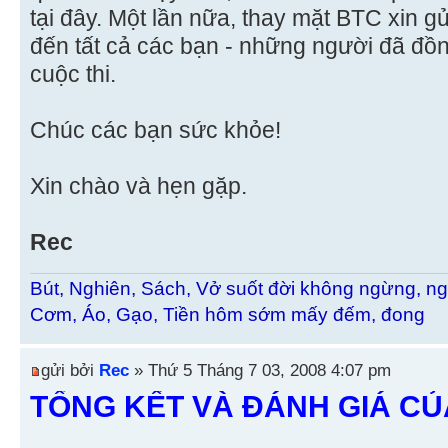
tại đây. Một lần nữa, thay mặt BTC xin g
đến tất cả các bạn - những người đã đồ
cuộc thi.
Chúc các bạn sức khỏe!
Xin chào và hẹn gặp.
Rec
Bút, Nghiên, Sách, Vở suốt đời không ngừng, ng
Cơm, Áo, Gạo, Tiền hôm sớm mấy đếm, đong
gửi bởi
Rec
» Thứ 5 Tháng 7 03, 2008 4:07 pm
TỔNG KẾT VÀ ĐÁNH GIÁ C