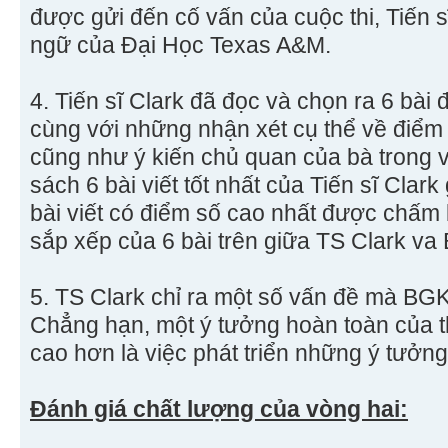
được gửi đến cố vấn của cuộc thi, Tiến s
ngữ của Đại Học Texas A&M.
4. Tiến sĩ Clark đã đọc và chọn ra 6 bài 
cùng với những nhận xét cụ thể về điểm
cũng như ý kiến chủ quan của bà trong v
sách 6 bài viết tốt nhất của Tiến sĩ Clar
bài viết có điểm số cao nhất được chấm 
sắp xếp của 6 bài trên giữa TS Clark v
5. TS Clark chỉ ra một số vấn đề mà BG
Chẳng hạn, một ý tưởng hoàn toàn của t
cao hơn là việc phát triển những ý tưởng
Đánh giá chất lượng của vòng hai: