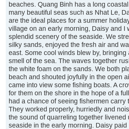
beaches. Quang Binh has a long coastal 
many beautiful seas such as Nhat Le, D
are the ideal places for a summer holida
village on an early morning, Daisy and I 
splendid scenery of the seaside. We str
silky sands, enjoyed the fresh air and wa
east. Some cool winds blew by, bringing a
smell of the sea. The waves together rus
the white foam on the sands. We both pl
beach and shouted joyfully in the open air
came into view some fishing boats. A c
for them on the shore in the hope of a ful
had a chance of seeing fishermen carry t
They worked properly, hurriedly and nois
the sound of quarreling together livened 
seaside in the early morning. Daisy paid 