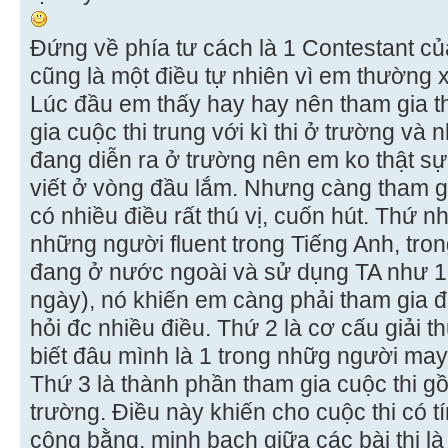
Đứng về phía tư cách là 1 Contestant của 
cũng là một điều tự nhiên vì em thường
Lúc đầu em thấy hay hay nên tham gia t
gia cuộc thi trung với kì thi ở trường và
đang diễn ra ở trường nên em ko thật sự
viết ở vòng đầu lắm. Nhưng càng tham gi
có nhiều điều rất thú vị, cuốn hút. Thứ n
những người fluent trong Tiếng Anh, tro
đang ở nước ngoài và sử dụng TA như 1 
ngày), nó khiến em càng phải tham gia đ
hỏi đc nhiều điều. Thứ 2 là cơ cấu giải t
biết đâu mình là 1 trong nhữg người may 
Thứ 3 là thành phần tham gia cuộc thi 
trường. Điều này khiến cho cuộc thi có t
công bằng, minh bạch giữa các bài thi là