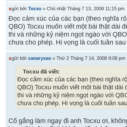
gửi bởi
Tocxu
» Chủ nhật Tháng 7 13, 2008 11:15 pm
Đọc cảm xúc của các bạn (theo nghĩa rộ
QBO) Tocxu muốn viết một bài thật dài đ
thi và những kỷ niệm ngọt ngào với QBO
chưa cho phép. Hi vọng là cuối tuần sau
gửi bởi
canaryxao
» Thứ 2 Tháng 7 14, 2008 9:08 pm
Tocxu đã viết:
Đọc cảm xúc của các bạn (theo nghĩa r
QBO) Tocxu muốn viết một bài thật dài đ
thi và những kỷ niệm ngọt ngào với QB
chưa cho phép. Hi vọng là cuối tuần sau
Cố gắng làm ngay đi anh Tocxu ơi, không