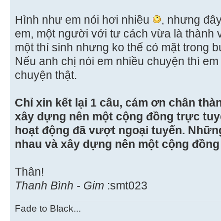
Hình như em nói hơi nhiều
, nhưng đây
em, một người với tư cách vừa là thành v
một thí sinh nhưng ko thể có mặt trong buổ
Nếu anh chị nói em nhiều chuyện thì em
chuyện thật.
Chỉ xin kết lại 1 câu, cám ơn chân thà
xây dựng nên một cộng đồng trực tuy
hoạt động đã vượt ngoại tuyến. Nhữn
nhau và xây dựng nên một cộng đồng t
Thân!
Thanh Bình - Gim
:smt023
Fade to Black...