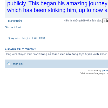
publicly. This began his amazing journe
which has been striking him, up to now a
Hiển thị những bài viết cách đây:
Trang trước
Gửi bài trả lời
Quay về • The QBO EWC 2008
AI ĐANG TRỰC TUYẾN?
Đang xem chuyên mục này:
Không có thành viên nào đang trực tuyến
và
37
khách
Trang chủ
Powered by
php
Vietnamese language pa