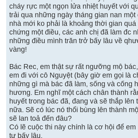
cháy rực một ngọn lửa nhiệt huyết với 
trải qua những ngày tháng gian nan một
nhà mới ko phải là khoảng thời gian quá
chứng một điều, các anh chị đã làm đc 
những điều mình trăn trở bấy lâu về qh
vàng!
Bác Rec, em thật sự rất ngưỡng mộ bác, 
em đi với cô Nguyệt (bây giờ em gọi là 
những gì mà bác đã làm, sống và cống h
hương. Em nghĩ một cách chân thành rằn
huyết trong bác đã, đang và sẽ thắp lên
nữa. Sẽ có lúc nó thổi bùng lên thành mộ
sẽ lan toả đến đâu?
Có lẽ cuộc thi này chính là cơ hội để em
tự bấy lâu.