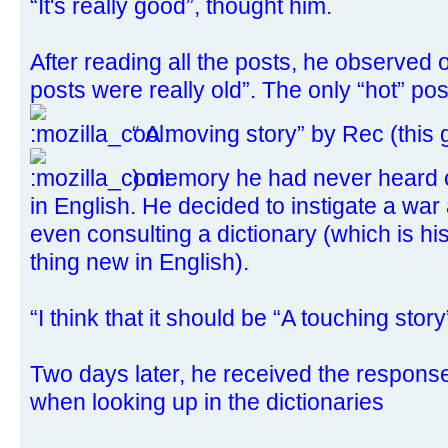
“It's really good”, thought him.
After reading all the posts, he observed o
posts were really old”. The only “hot” p
“ A moving story” by Rec (this g
) memory he had never heard o
in English. He decided to instigate a war
even consulting a dictionary (which is h
thing new in English).
“I think that it should be “A touching story
Two days later, he received the respons
when looking up in the dictionaries