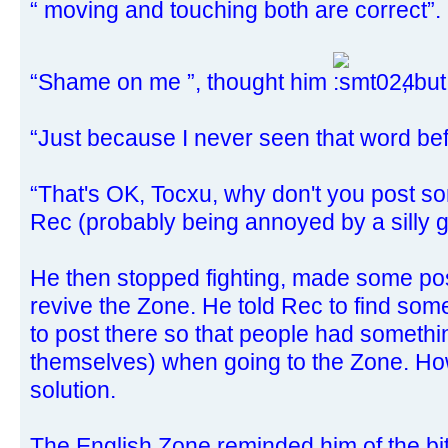
“ moving and touching both are correct”.
“Shame on me ”, thought him
, but 
“Just because I never seen that word bef
“That's OK, Tocxu, why don't you post 
Rec (probably being annoyed by a silly g
He then stopped fighting, made some pos
revive the Zone. He told Rec to find some
to post there so that people had somethin
themselves) when going to the Zone. Howe
solution.
The English Zone reminded him of the bitt