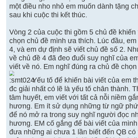
một điều nho nhỏ em muốn dành tặng ch
sau khi cuộc thi kết thúc.
Vòng 2 của cuộc thi gồm 5 chủ đề khiến t
chọn chủ đề mình ưa thích. Lúc đầu, em
4, và em dự định sẽ viết chủ đề số 2. 
về chủ đề 4 đã đeo đuổi suy nghĩ của e
viết về nó. Em nghĩ đúng ra chủ đề chọ
. Yếu tố để khiến bài viết của em
đc giải nhất có lẽ là yếu tố chân thành. T
tâm huyết, em viết với tất cả nỗi niềm g
hương. Em ít sử dụng những từ ngữ phức
để nó mở ra trong suy nghĩ người đọc nh
hương. EM cố gắng để bài viết của mình
đưa những ai chưa 1 lần biết đến QB có 