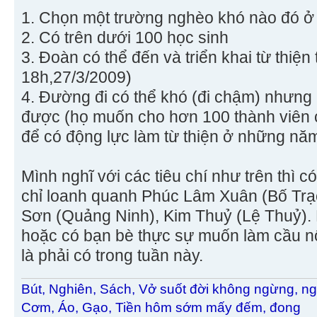
1. Chọn một trường nghèo khó nào đó ở
2. Có trên dưới 100 học sinh
3. Đoàn có thể đến và triển khai từ thiện
18h,27/3/2009)
4. Đường đi có thể khó (đi chậm) nhưng 
được (họ muốn cho hơn 100 thành viên c
để có động lực làm từ thiện ở những năm
Mình nghĩ với các tiêu chí như trên thì c
chỉ loanh quanh Phúc Lâm Xuân (Bố Trạ
Sơn (Quảng Ninh), Kim Thuỷ (Lệ Thuỷ). M
hoặc có bạn bè thực sự muốn làm cầu nố
là phải có trong tuần này.
Bút, Nghiên, Sách, Vở suốt đời không ngừng, ng
Cơm, Áo, Gạo, Tiền hôm sớm mấy đếm, đong