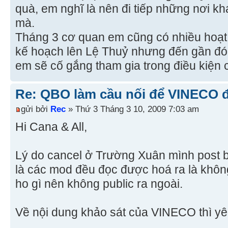
quà, em nghĩ là nên đi tiếp những nơi kh
mà.
Tháng 3 cơ quan em cũng có nhiều hoạt 
kế hoạch lên Lệ Thuỷ nhưng đến gần đó 
em sẽ cố gắng tham gia trong điều kiện
Re: QBO làm cầu nối để VINECO 
gửi bởi
Rec
» Thứ 3 Tháng 3 10, 2009 7:03 am
Hi Cana & All,
Lý do cancel ở Trường Xuân mình post 
là các mod đều đọc được hoá ra là khô
ho gì nên không public ra ngoài.
Về nội dung khảo sát của VINECO thì yê