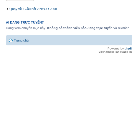
Quay về • Cầu nối VINECO 2008
AI ĐANG TRỰC TUYẾN?
Đang xem chuyên mục này:
Không có thành viên nào đang trực tuyến
và
8
khách
Trang chủ
Powered by
php
Vietnamese language pa