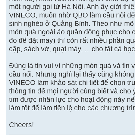
một người gọi từ Hà Nội. Anh ấy giới thiệ
VINECO, muốn nhờ QBO làm cầu nối để 
sinh nghèo ở Quảng Bình. Theo như mô t
món quà ngoài áo quần đồng phục cho cả 
đo để đặt may) thì còn rất nhiều phần qu
cặp, sách vở, quạt máy, ... cho tất cả họ
Đúng là tin vui vì những món quà và tin
cầu nối. Nhưng nghĩ lại thấy cũng không
VINECO làm khảo sát chi tiết để chọn tr
thông tin để mọi người cùng biết và cho ý
tìm được nhân lực cho hoạt động này nế
làm tốt để làm tiền lệ cho các chương trìn
Cheers!