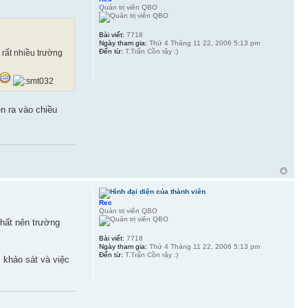
Quản trị viên QBO
Bài viết:
7718
Ngày tham gia:
Thứ 4 Tháng 11 22, 2006 5:13 pm
Đến từ:
T.Trấn Cồn rậy :)
 rất nhiều trường
n ra vào chiều
Rec
Quản trị viên QBO
chất nên trường
Bài viết:
7718
Ngày tham gia:
Thứ 4 Tháng 11 22, 2006 5:13 pm
Đến từ:
T.Trấn Cồn rậy :)
 khảo sát và việc