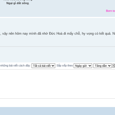
Ngại gì đất sống
.
Born to
t, vậy nên hôm nay mình đã nhờ Đức Hoà đi mấy chỗ, hy vọng có kết quả. 
ị những bài viết cách đây:
Sắp xếp theo