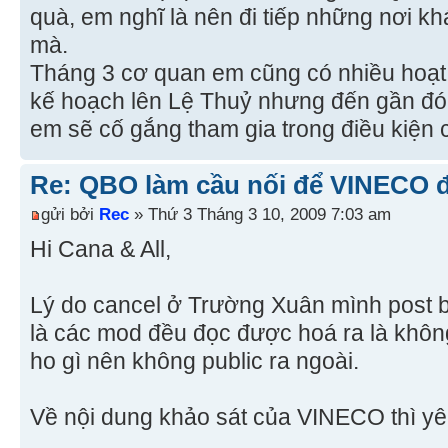
quà, em nghĩ là nên đi tiếp những nơi kh
mà.
Tháng 3 cơ quan em cũng có nhiều hoạt 
kế hoạch lên Lệ Thuỷ nhưng đến gần đó 
em sẽ cố gắng tham gia trong điều kiện
Re: QBO làm cầu nối để VINECO 
gửi bởi
Rec
» Thứ 3 Tháng 3 10, 2009 7:03 am
Hi Cana & All,
Lý do cancel ở Trường Xuân mình post 
là các mod đều đọc được hoá ra là khô
ho gì nên không public ra ngoài.
Về nội dung khảo sát của VINECO thì yê