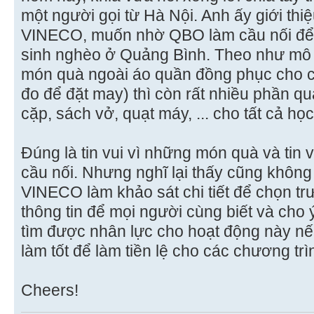
một người gọi từ Hà Nội. Anh ấy giới thiệ
VINECO, muốn nhờ QBO làm cầu nối để 
sinh nghèo ở Quảng Bình. Theo như mô t
món quà ngoài áo quần đồng phục cho cả 
đo để đặt may) thì còn rất nhiều phần qu
cặp, sách vở, quạt máy, ... cho tất cả họ
Đúng là tin vui vì những món quà và tin
cầu nối. Nhưng nghĩ lại thấy cũng không
VINECO làm khảo sát chi tiết để chọn tr
thông tin để mọi người cùng biết và cho ý
tìm được nhân lực cho hoạt động này nế
làm tốt để làm tiền lệ cho các chương trìn
Cheers!