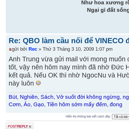
Như hoa xương r
Ngại gì đất sốn
Re: QBO làm cầu nối để VINECO 
gửi bởi
Rec
» Thứ 3 Tháng 3 10, 2009 1:07 pm
Anh Trung vừa gửi mail với mong muốn 
tốt, vậy nên hôm nay mình đã nhờ Đức H
kết quả. Nếu OK thì nhờ NgocNu và Hườn
này luôn
Bút, Nghiên, Sách, Vở suốt đời không ngừng, ng
Cơm, Áo, Gạo, Tiền hôm sớm mấy đếm, đong
Hiển thị những bài viết cách đây:
Gửi bài trả lời