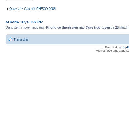
Quay về • Cầu nối VINECO 2008
AI ĐANG TRỰC TUYẾN?
Đang xem chuyên mục này:
Không có thành viên nào đang trực tuyến
và
26
khách
Trang chủ
Powered by
php
Vietnamese language pa