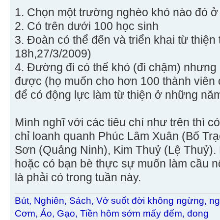
1. Chọn một trường nghèo khó nào đó ở
2. Có trên dưới 100 học sinh
3. Đoàn có thể đến và triển khai từ thiện
18h,27/3/2009)
4. Đường đi có thể khó (đi chậm) nhưng 
được (họ muốn cho hơn 100 thành viên c
để có động lực làm từ thiện ở những năm
Mình nghĩ với các tiêu chí như trên thì c
chỉ loanh quanh Phúc Lâm Xuân (Bố Trạ
Sơn (Quảng Ninh), Kim Thuỷ (Lệ Thuỷ). M
hoặc có bạn bè thực sự muốn làm cầu nố
là phải có trong tuần này.
Bút, Nghiên, Sách, Vở suốt đời không ngừng, ng
Cơm, Áo, Gạo, Tiền hôm sớm mấy đếm, đong