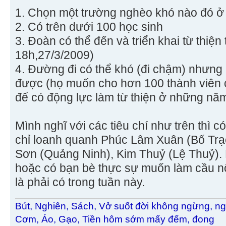
1. Chọn một trường nghèo khó nào đó ở
2. Có trên dưới 100 học sinh
3. Đoàn có thể đến và triển khai từ thiện
18h,27/3/2009)
4. Đường đi có thể khó (đi chậm) nhưng 
được (họ muốn cho hơn 100 thành viên c
để có động lực làm từ thiện ở những năm
Mình nghĩ với các tiêu chí như trên thì c
chỉ loanh quanh Phúc Lâm Xuân (Bố Trạ
Sơn (Quảng Ninh), Kim Thuỷ (Lệ Thuỷ). M
hoặc có bạn bè thực sự muốn làm cầu nố
là phải có trong tuần này.
Bút, Nghiên, Sách, Vở suốt đời không ngừng, ng
Cơm, Áo, Gạo, Tiền hôm sớm mấy đếm, đong