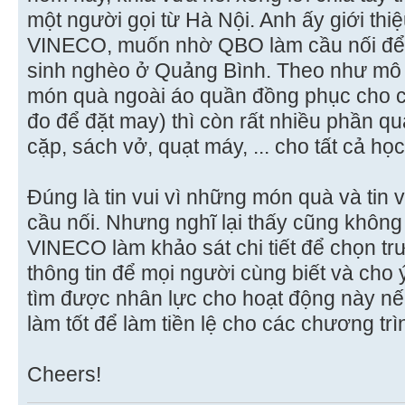
một người gọi từ Hà Nội. Anh ấy giới thiệ
VINECO, muốn nhờ QBO làm cầu nối để 
sinh nghèo ở Quảng Bình. Theo như mô t
món quà ngoài áo quần đồng phục cho cả 
đo để đặt may) thì còn rất nhiều phần qu
cặp, sách vở, quạt máy, ... cho tất cả họ
Đúng là tin vui vì những món quà và tin
cầu nối. Nhưng nghĩ lại thấy cũng không
VINECO làm khảo sát chi tiết để chọn tr
thông tin để mọi người cùng biết và cho ý
tìm được nhân lực cho hoạt động này nế
làm tốt để làm tiền lệ cho các chương trìn
Cheers!