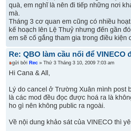
quà, em nghĩ là nên đi tiếp những nơi kh
mà.
Tháng 3 cơ quan em cũng có nhiều hoạt 
kế hoạch lên Lệ Thuỷ nhưng đến gần đó 
em sẽ cố gắng tham gia trong điều kiện
Re: QBO làm cầu nối để VINECO 
gửi bởi
Rec
» Thứ 3 Tháng 3 10, 2009 7:03 am
Hi Cana & All,
Lý do cancel ở Trường Xuân mình post 
là các mod đều đọc được hoá ra là khô
ho gì nên không public ra ngoài.
Về nội dung khảo sát của VINECO thì yê