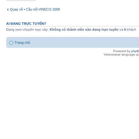
Quay về • Cầu nối VINECO 2008
AI ĐANG TRỰC TUYẾN?
Đang xem chuyên mục này:
Không có thành viên nào đang trực tuyến
và
6
khách
Trang chủ
Powered by
php
Vietnamese language pa