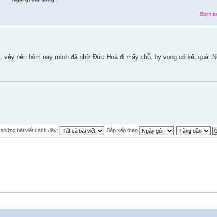
Born to
t, vậy nên hôm nay mình đã nhờ Đức Hoà đi mấy chỗ, hy vọng có kết quả. 
ị những bài viết cách đây:
Sắp xếp theo