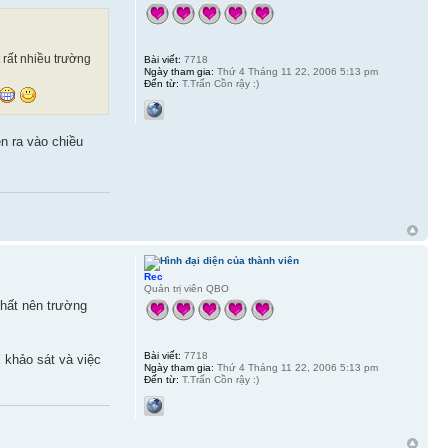
 rất nhiều trường
Bài viết:
7718
Ngày tham gia:
Thứ 4 Tháng 11 22, 2006 5:13 pm
Đến từ:
T.Trấn Cồn rậy :)
n ra vào chiều
Rec
Quản trị viên QBO
chất nên trường
Bài viết:
7718
 khảo sát và việc
Ngày tham gia:
Thứ 4 Tháng 11 22, 2006 5:13 pm
Đến từ:
T.Trấn Cồn rậy :)