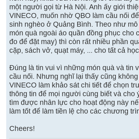
một người gọi từ Hà Nội. Anh ấy giới thiệ
VINECO, muốn nhờ QBO làm cầu nối để 
sinh nghèo ở Quảng Bình. Theo như mô t
món quà ngoài áo quần đồng phục cho cả 
đo để đặt may) thì còn rất nhiều phần qu
cặp, sách vở, quạt máy, ... cho tất cả họ
Đúng là tin vui vì những món quà và tin
cầu nối. Nhưng nghĩ lại thấy cũng không
VINECO làm khảo sát chi tiết để chọn tr
thông tin để mọi người cùng biết và cho ý
tìm được nhân lực cho hoạt động này nế
làm tốt để làm tiền lệ cho các chương trìn
Cheers!