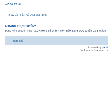
Gửi bài trả lời
Quay về • Cầu nối VINECO 2008
AI ĐANG TRỰC TUYẾN?
Đang xem chuyên mục này:
Không có thành viên nào đang trực tuyến
và
4
khách
Trang chủ
Powered by
php
Vietnamese language pa