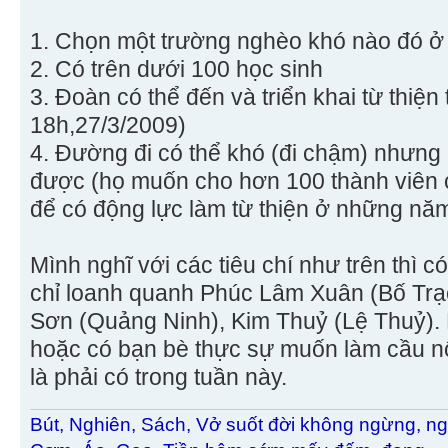
1. Chọn một trường nghèo khó nào đó ở
2. Có trên dưới 100 học sinh
3. Đoàn có thể đến và triển khai từ thiện
18h,27/3/2009)
4. Đường đi có thể khó (đi chậm) nhưng 
được (họ muốn cho hơn 100 thành viên c
để có động lực làm từ thiện ở những năm
Mình nghĩ với các tiêu chí như trên thì c
chỉ loanh quanh Phúc Lâm Xuân (Bố Trạ
Sơn (Quảng Ninh), Kim Thuỷ (Lệ Thuỷ). M
hoặc có bạn bè thực sự muốn làm cầu nố
là phải có trong tuần này.
Bút, Nghiên, Sách, Vở suốt đời không ngừng, ng