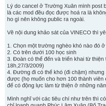
Lý do cancel ở Trường Xuân mình post 
là các mod đều đọc được hoá ra là khô
ho gì nên không public ra ngoài.
Về nội dung khảo sát của VINECO thì yê
1. Chọn một trường nghèo khó nào đó ở
2. Có trên dưới 100 học sinh
3. Đoàn có thể đến và triển khai từ thiện
18h,27/3/2009)
4. Đường đi có thể khó (đi chậm) nhưng 
được (họ muốn cho hơn 100 thành viên c
để có động lực làm từ thiện ở những năm
Mình nghĩ với các tiêu chí như trên thì c
chỉ loanh quanh Phúc Lâm Xuân (Bố Trạ