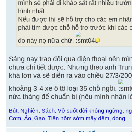
mình sẽ phải đi khảo sát rất nhiều trườ
hình nhất.
Nếu được thì sẽ hỗ trợ cho các em nhâ
phải tìm được chỗ hỗ trợ trước khi các 
đo này nọ nữa chứ.
Sáng nay trao đổi qua điện thoại nên mì
chưa chi tiết được. Nhưng theo anh Trung
khá lớn và sẽ diễn ra vào chiều 27/3/2
khoảng 3-4 xe ô tô loại 35 chỗ ngồi.
nửa tháng để chuẩn bị (nếu mình nhận lờ
Bút, Nghiên, Sách, Vở suốt đời không ngừng, ng
Cơm, Áo, Gạo, Tiền hôm sớm mấy đếm, đong