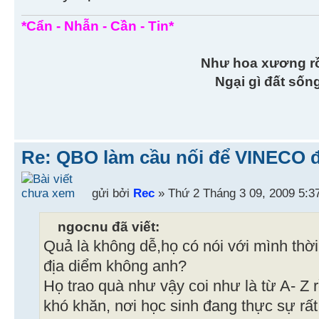
*Cẩn - Nhẫn - Cần - Tin*
Như hoa xương r
Ngại gì đất sốn
Re: QBO làm cầu nối để VINECO 
gửi bởi
Rec
» Thứ 2 Tháng 3 09, 2009 5:3
ngocnu đã viết:
Quả là không dễ,họ có nói với mình thờ
địa diểm không anh?
Họ trao quà như vậy coi như là từ A- Z 
khó khăn, nơi học sinh đang thực sự rấ