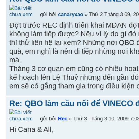
gửi bởi
canaryxao
» Thứ 2 Tháng 3 09, 2
Đợt trước REC định triển khai MĐAN đợt 
không làm tiếp được? Nếu vì lý do gì đ
thì thử liên hệ lại xem? Những nơi QBO 
quà, em nghĩ là nên đi tiếp những nơi kh
mà.
Tháng 3 cơ quan em cũng có nhiều hoạt 
kế hoạch lên Lệ Thuỷ nhưng đến gần đó 
em sẽ cố gắng tham gia trong điều kiện
Re: QBO làm cầu nối để VINECO 
gửi bởi
Rec
» Thứ 3 Tháng 3 10, 2009 7:0
Hi Cana & All,