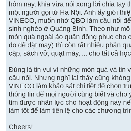
hôm nay, khia vừa nói xong lời chia tay 
một người gọi từ Hà Nội. Anh ấy giới thiệ
VINECO, muốn nhờ QBO làm cầu nối để 
sinh nghèo ở Quảng Bình. Theo như mô t
món quà ngoài áo quần đồng phục cho cả 
đo để đặt may) thì còn rất nhiều phần qu
cặp, sách vở, quạt máy, ... cho tất cả họ
Đúng là tin vui vì những món quà và tin
cầu nối. Nhưng nghĩ lại thấy cũng không
VINECO làm khảo sát chi tiết để chọn tr
thông tin để mọi người cùng biết và cho ý
tìm được nhân lực cho hoạt động này nế
làm tốt để làm tiền lệ cho các chương trìn
Cheers!