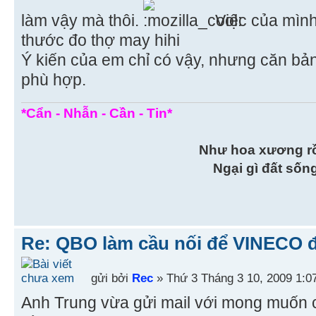
làm vậy mà thôi.
Việc của mình 
thước đo thợ may hihi
Ý kiến của em chỉ có vậy, nhưng căn bản
phù hợp.
*Cẩn - Nhẫn - Cần - Tin*
Như hoa xương r
Ngại gì đất sốn
Re: QBO làm cầu nối để VINECO 
gửi bởi
Rec
» Thứ 3 Tháng 3 10, 2009 1:0
Anh Trung vừa gửi mail với mong muốn 