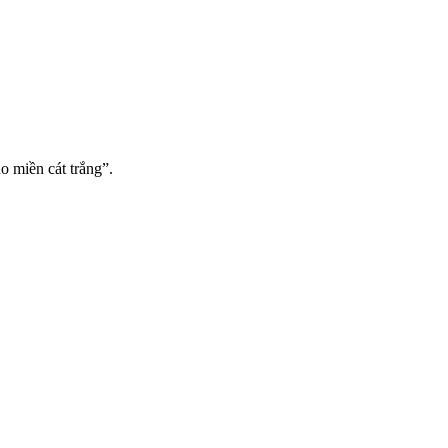
o miền cát trắng”.