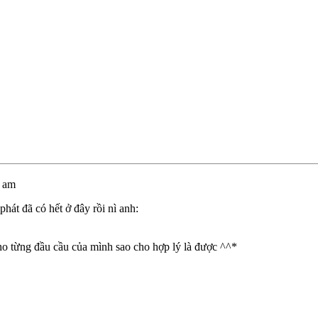
2 am
hát đã có hết ở đây rồi nì anh:
cho từng đầu cầu của mình sao cho hợp lý là được ^^*