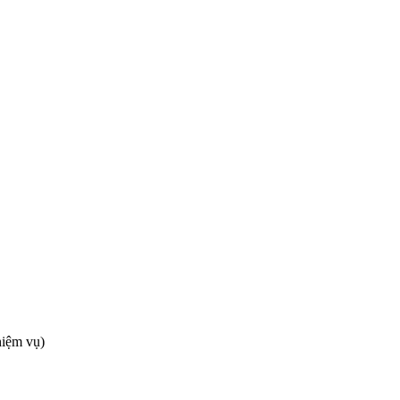
hiệm vụ)