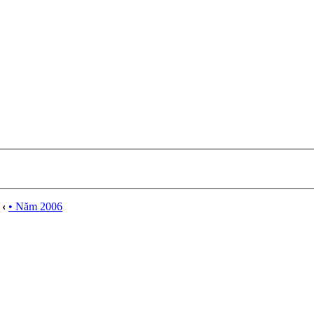
‹
• Năm 2006