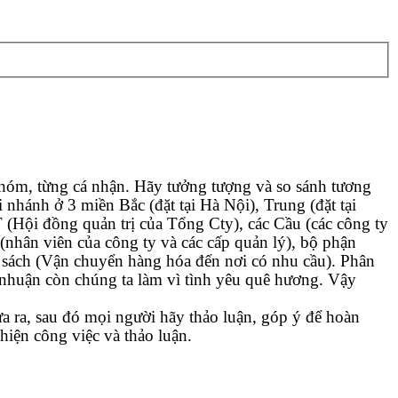
nhóm, từng cá nhận. Hãy tưởng tượng và so sánh tương
nhánh ở 3 miền Bắc (đặt tại Hà Nội), Trung (đặt tại
(Hội đồng quản trị của Tổng Cty), các Cầu (các công ty
(nhân viên của công ty và các cấp quản lý), bộ phận
n sách (Vận chuyển hàng hóa đến nơi có nhu cầu). Phân
i nhuận còn chúng ta làm vì tình yêu quê hương. Vậy
 ra, sau đó mọi người hãy thảo luận, góp ý để hoàn
hiện công việc và thảo luận.