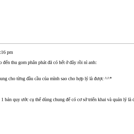
:16 pm
o đến thu gom phân phát đã có hết ở đây rồi nì anh:
 sung cho từng đầu cầu của mình sao cho hợp lý là được ^^*
a 1 bản quy ước cụ thể dùng chung để có cơ sở triển khai và quản lý là 