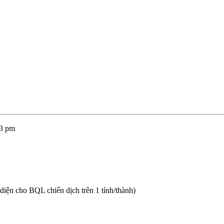
03 pm
diện cho BQL chiến dịch trên 1 tỉnh/thành)