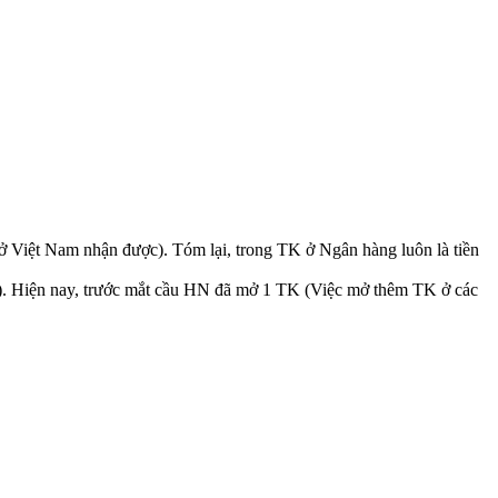
g ở Việt Nam nhận được). Tóm lại, trong TK ở Ngân hàng luôn là tiền
ó). Hiện nay, trước mắt cầu HN đã mở 1 TK (Việc mở thêm TK ở các