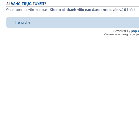
AI ĐANG TRỰC TUYẾN?
Đang xem chuyên mục này:
Không có thành viên nào đang trực tuyến
và
6
khách
Trang chủ
Powered by
php
Vietnamese language pa