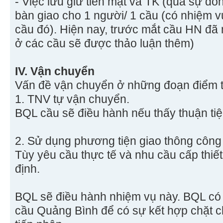
- Việc lưu giữ tiền mặt và TK (qua sự 
bàn giao cho 1 người/ 1 cầu (có nhiệm v
cầu đó). Hiện nay, trước mắt cầu HN đã
ở các cầu sẽ được thảo luận thêm)
IV. Vận chuyển
Vấn đề vận chuyển ở những đoạn điểm 
1. TNV tự vận chuyển.
BQL cầu sẽ điều hành nếu thấy thuận tiệ
2. Sử dụng phương tiện giao thông công
Tùy yêu cầu thực tế và nhu cầu cấp thiế
định.
BQL sẽ điều hành nhiệm vụ này. BQL có
cầu Quảng Bình để có sự kết hợp chặt ch