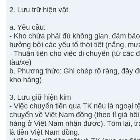
2. Lưu trữ hiện vật.
a. Yêu cầu:
- Kho chứa phải đủ không gian, đảm bảo
hưởng bởi các yếu tố thời tiết (nắng, mưa
- Thuận tiện cho việc di chuyển (từ các 
tàu/xe)
b. Phương thức: Ghi chép rõ ràng, đầy đ
kho hàng)
3. Lưu giữ hiện kim
- Việc chuyển tiền qua TK nếu là ngoại t
chuyển về Việt Nam đồng (theo tỉ giá hối
hàng ở Việt Nam nhận được). Tóm lại, t
là tiền Việt Nam đồng.