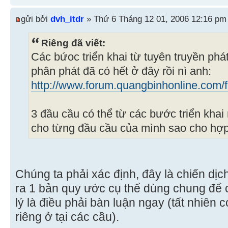
gửi bởi
dvh_itdr
» Thứ 6 Tháng 12 01, 2006 12:16 pm
Riêng đã viết:
Các bứoc triển khai từ tuyên truyền ph
phân phát đã có hết ở đây rồi nì anh:
http://www.forum.quangbinhonline.com/f
3 đầu cầu có thể từ các bước triển khai
cho từng đầu cầu của mình sao cho hợp 
Chúng ta phải xác định, đây là chiến dịch
ra 1 bản quy ước cụ thể dùng chung để c
lý là điều phải bàn luận ngay (tất nhiên
riêng ở tại các cầu).