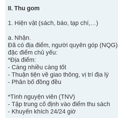
II. Thu gom
1. Hiện vật (sách, báo, tạp chí,…)
a. Nhận.
Đã có địa điểm, người quyên góp (NQG)
đặc điểm chủ yếu:
*Địa điểm:
- Càng nhiều càng tốt
- Thuận tiện về giao thông, vị trí địa lý
- Phân bố đồng đều
*Tình nguyện viên (TNV)
- Tập trung cố định vào điểm thu sách
- Khuyến khích 24/24 giờ