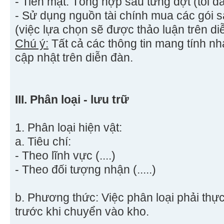
- Tiền mặt: Tổng hợp sau từng đợt (tối đa 
- Sử dụng nguồn tài chính mua các gói s
(việc lựa chọn sẽ được thảo luận trên di
Chú ý:
Tất cả các thông tin mang tính n
cập nhật trên diễn đàn.
III. Phân loại - lưu trữ
1. Phân loại hiện vật:
a. Tiêu chí:
- Theo lĩnh vực (....)
- Theo đối tượng nhận (.....)
b. Phương thức: Việc phân loại phải thự
trước khi chuyển vào kho.