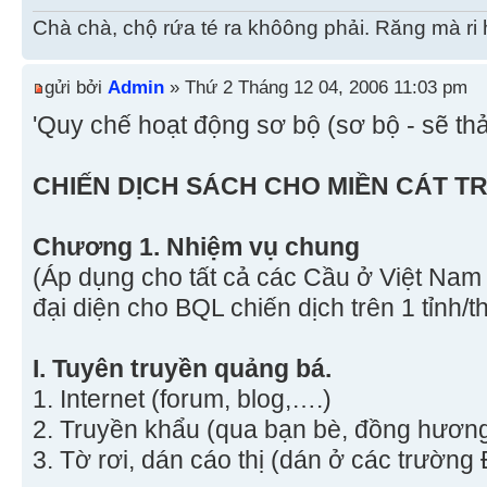
Chà chà, chộ rứa té ra khôông phải. Răng mà ri 
gửi bởi
Admin
» Thứ 2 Tháng 12 04, 2006 11:03 pm
'Quy chế hoạt động sơ bộ (sơ bộ - sẽ thả
CHIẾN DỊCH SÁCH CHO MIỀN CÁT T
Chương 1. Nhiệm vụ chung
(Áp dụng cho tất cả các Cầu ở Việt Nam
đại diện cho BQL chiến dịch trên 1 tỉnh/t
I. Tuyên truyền quảng bá.
1. Internet (forum, blog,….)
2. Truyền khẩu (qua bạn bè, đồng hươn
3. Tờ rơi, dán cáo thị (dán ở các trường 