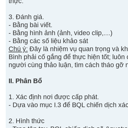
thực.
3. Đánh giá.
- Bằng bài viết.
- Bằng hình ảnh (ảnh, video clip,....)
- Bằng các số liệu khảo sát
Chú ý:
Đây là nhiệm vụ quan trọng và k
Bình phải cố gắng để thực hiện tốt; luôn
người cùng thảo luận, tìm cách tháo gỡ n
II. Phân Bổ
1. Xác định nơi được cấp phát.
- Dựa vào mục I.3 để BQL chiến dịch xác
2. Hình thức