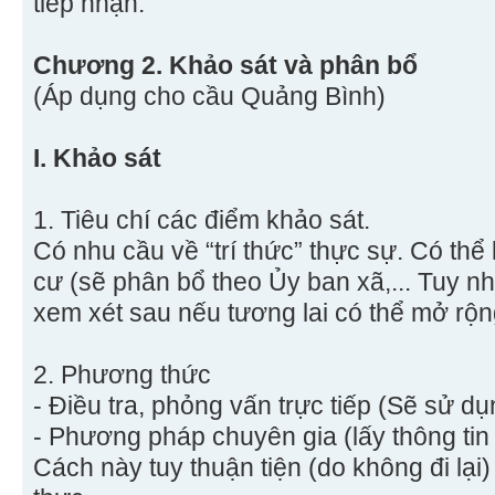
tiếp nhận.
Chương 2. Khảo sát và phân bổ
(Áp dụng cho cầu Quảng Bình)
I. Khảo sát
1. Tiêu chí các điểm khảo sát.
Có nhu cầu về “trí thức” thực sự. Có thể
cư (sẽ phân bổ theo Ủy ban xã,... Tuy n
xem xét sau nếu tương lai có thể mở rộ
2. Phương thức
- Điều tra, phỏng vấn trực tiếp (Sẽ sử dụ
- Phương pháp chuyên gia (lấy thông tin
Cách này tuy thuận tiện (do không đi lại)