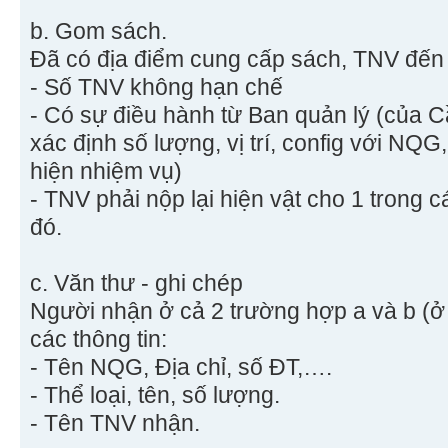
b. Gom sách.
Đã có địa điểm cung cấp sách, TNV đến 
- Số TNV không hạn chế
- Có sự điều hành từ Ban quản lý (của 
xác định số lượng, vị trí, config với NQ
hiện nhiệm vụ)
- TNV phải nộp lại hiện vật cho 1 trong 
đó.
c. Văn thư - ghi chép
Người nhận ở cả 2 trường hợp a và b (ở 
các thông tin:
- Tên NQG, Địa chỉ, số ĐT,….
- Thể loại, tên, số lượng.
- Tên TNV nhận.