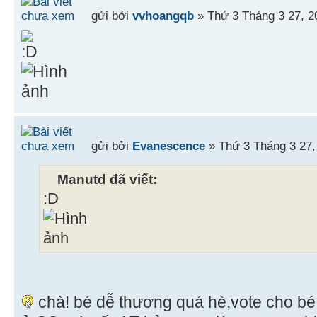
gửi bởi
vvhoangqb
» Thứ 3 Tháng 3 27, 2
gửi bởi
Evanescence
» Thứ 3 Tháng 3 27,
Manutd đã viết:
:D
chà! bé dễ thương quá hè,vote cho bé 