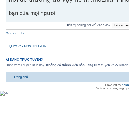
bạn của mọi người,
Hiển thị những bài viết cách đây:
Gửi bài trả lời
Quay về • Miss QBO 2007
AI ĐANG TRỰC TUYẾN?
Đang xem chuyên mục này:
Không có thành viên nào đang trực tuyến
và
27
khách
Trang chủ
Powered by
php
Vietnamese language pa