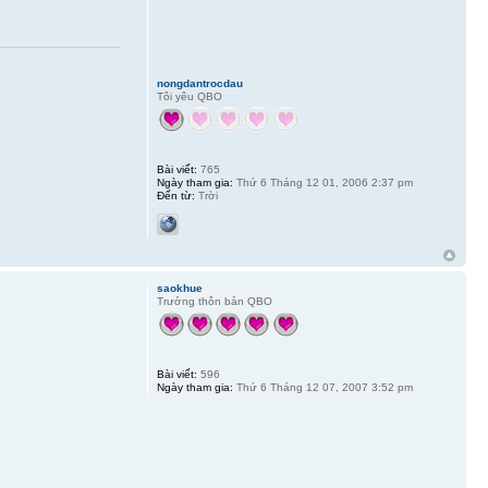
nongdantrocdau
Tôi yêu QBO
Bài viết:
765
Ngày tham gia:
Thứ 6 Tháng 12 01, 2006 2:37 pm
Đến từ:
Trời
saokhue
Trưởng thôn bản QBO
Bài viết:
596
Ngày tham gia:
Thứ 6 Tháng 12 07, 2007 3:52 pm