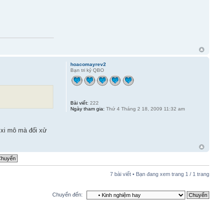
hoacomayrev2
Bạn tri kỷ QBO
Bài viết:
222
Ngày tham gia:
Thứ 4 Tháng 2 18, 2009 11:32 am
 xi mô mà đối xử
7 bài viết • Bạn đang xem trang
1
/
1
trang
Chuyển đến: