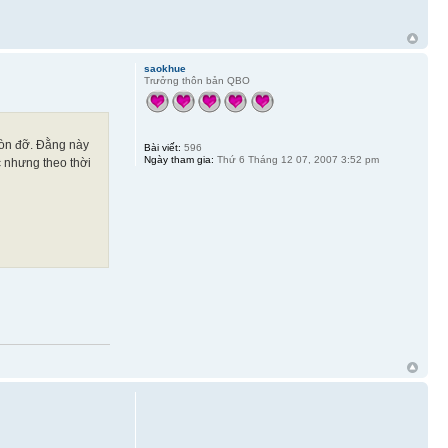
saokhue
Trưởng thôn bản QBO
còn đỡ. Đằng này
Bài viết:
596
Ngày tham gia:
Thứ 6 Tháng 12 07, 2007 3:52 pm
c nhưng theo thời