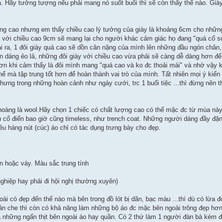
. Hãy tưởng tượng nếu phải mang nó suốt buổi thì sẽ còn thấy thế nào. Giày 
àng cao nhưng em thấy chiều cao lý tưởng của giày là khoảng 6cm cho những
y với chiều cao 9cm sẽ mang lại cho người khác cảm giác họ đang "quá cố s
 ra, 1 đôi giày quá cao sẽ dồn cân nặng của mình lên những đầu ngón chân, 
uyên dáng ẻo lả, những đôi giày với chiều cao vừa phải sẽ càng dễ dàng hơn 
hơn khi cảm thấy là đôi mình mang "quá cao và ko đc thoải mái" và nhờ vậy k
 thế mà tập trung tốt hơn để hoàn thành vai trò của mình. Tất nhiên mọi ý kiế
Nhưng trong những hoàn cảnh như ngày cưới, trc 1 buổi tiệc ...thì đừng nên t
 choàng là wool.Hãy chọn 1 chiếc có chất lượng cao có thể mặc đc từ mùa n
 cổ điển bao giờ cũng timeless, như trench coat. Những người dáng đầy đặ
ều hàng nút (cúc) áo chỉ có tác dụng trưng bày cho đẹp.
n hoặc váy. Màu sắc trung tính
nghiệp hay phải đi hội nghị thường xuyên)
ài có đẹp đến thế nào mà bên trong đồ lót bị dãn, bạc màu ...thì dù có lừa đ
cần che thì còn có khả năng làm những bộ áo đc mặc bên ngoài trông đẹp hơ
a những ngấn thịt bên ngoài áo hay quần. Có 2 thứ làm 1 người đàn bà kém đ