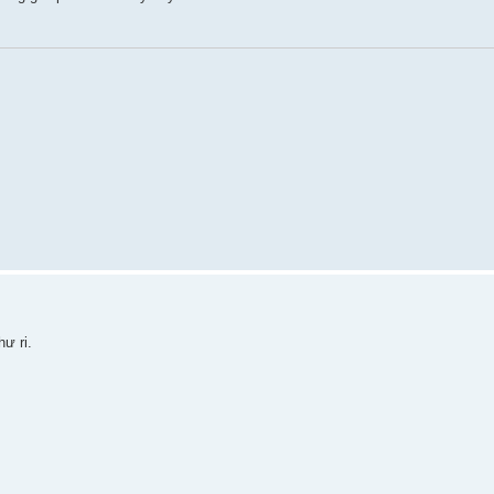
ư ri.