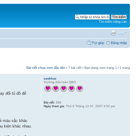
Tìm kiếm nâng cao
Trợ giúp
Đăng nhập
Bài viết chưa xem đầu tiên
• 7 bài viết • Bạn đang xem trang
1
/
1
trang
saokhue
Trưởng thôn bản QBO
ay đổi tủ đồ để
Bài viết:
596
Ngày tham gia:
Thứ 6 Tháng 12 07, 2007 3:52 pm
đổi màu sắc khác
hụ kiện khác nhau.