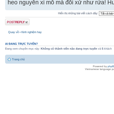
heo nguyên xi mô mà đối xử như rứa! H
Hiển thị những bài viết cách đây:
Gửi bài trả lời
Quay về • Kinh nghiệm hay
AI ĐANG TRỰC TUYẾN?
Đang xem chuyên mục này:
Không có thành viên nào đang trực tuyến
và
5
khách
Trang chủ
Powered by
php
Vietnamese language pa