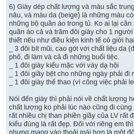
6) Giày dép chất lượng và màu sắc trun
nâu, và màu da (beige) là những màu có 
những bộ quần áo trong tủ. Ko ai lại cần
quần áo cả và trăm đôi giày cho 1 người 
thiết nếu như điều kiện kinh tế có giới hạ
_ 3 đôi bít mũi, cao gót với chất liệu da 
phố, đi làm và cả đi những buổi tiệc.
_ 1 đôi giày kiểu mặc với váy dạ hội
_ 1 đôi giầy bệt cho những ngày phải đi 
_ 1 đôi giày thể thao (vì công việc phải l
Nói đến giày thì phải nói về chất lượng 
chất lượng ko phải lúc nào cũng đi cùng 
rất nhiều chị than phiền giầy của LV rất
kiểu đúng là rất đẹp. Đối với riêng em t
nhưng mang vào thoải mái hơn là một đô