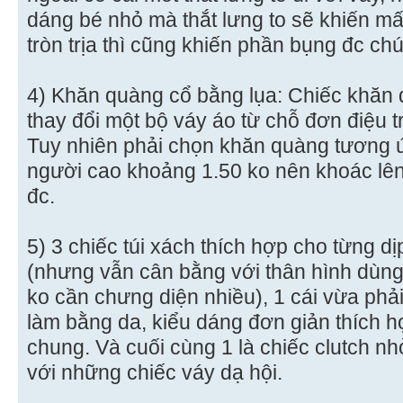
dáng bé nhỏ mà thắt lưng to sẽ khiến mấ
tròn trịa thì cũng khiến phần bụng đc ch
4) Khăn quàng cổ bằng lụa: Chiếc khăn 
thay đổi một bộ váy áo từ chỗ đơn điệu 
Tuy nhiên phải chọn khăn quàng tương ứ
người cao khoảng 1.50 ko nên khoác lên 
đc.
5) 3 chiếc túi xách thích hợp cho từng dị
(nhưng vẫn cân bằng với thân hình dùng
ko cần chưng diện nhiều), 1 cái vừa phải
làm bằng da, kiểu dáng đơn giản thích h
chung. Và cuối cùng 1 là chiếc clutch nh
với những chiếc váy dạ hội.