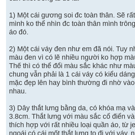
1) Một cái gương soi đc toàn thân. Sẽ r
mình ko thể nhìn đc toàn thân mình trôn
áo đó.
2) Một cái váy đen như em đã nói. Tuy nh
màu đen vì có lẽ nhiều người ko hợp mà
Thế thì có thể đổi màu sắc khác như mà
chung vẫn phải là 1 cái váy có kiểu dáng
mặc đẹp lên hay bình thường đi nhờ và
nhau.
3) Dây thắt lưng bằng da, có khóa mạ v
3.8cm. Thắt lưng với màu sắc cổ điển v
thích hợp với rất nhiều loại quần áo, từ 
ngoái có cái mốt thắt lưng to đi với váy,