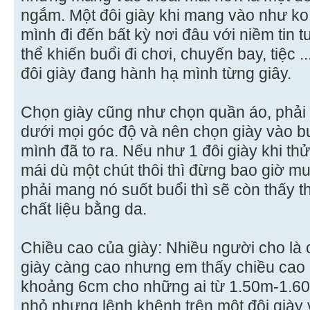
ngắm. Một đôi giày khi mang vào như ko
mình đi đến bất kỳ nơi đâu với niềm tin t
thể khiến buổi đi chơi, chuyến bay, tiệc .
đôi giày đang hành hạ mình từng giây.
Chọn giày cũng như chọn quần áo, phải 
dưới mọi góc độ và nên chọn giày vào bu
mình đã to ra. Nếu như 1 đôi giày khi th
mái dù một chút thôi thì đừng bao giờ 
phải mang nó suốt buổi thì sẽ còn thấy th
chất liệu bằng da.
Chiều cao của giày: Nhiều người cho là
giày càng cao nhưng em thấy chiều cao l
khoảng 6cm cho những ai từ 1.50m-1.60
nhỏ nhưng lênh khênh trên một đôi giày