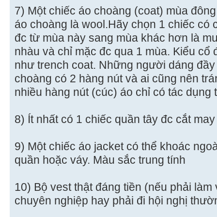
7) Một chiếc áo choàng (coat) mùa đông t
áo choàng là wool.Hãy chọn 1 chiếc có 
đc từ mùa này sang mùa khác hơn là mu
nhàu và chỉ mặc đc qua 1 mùa. Kiểu cổ đ
như trench coat. Những người dáng đầy
choàng có 2 hàng nút và ai cũng nên tr
nhiều hàng nút (cúc) áo chỉ có tác dụng 
8) Ít nhất có 1 chiếc quần tây đc cắt may
9) Một chiếc áo jacket có thể khoác ngo
quần hoặc váy. Màu sắc trung tính
10) Bộ vest thật đáng tiền (nếu phải làm
chuyên nghiệp hay phải đi hội nghị thư