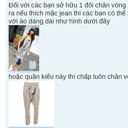
Đối với các bạn sở hữu 1 đôi chân vòng 
ra nếu thích mặc jean thì các bạn có th
với áo dáng dài như hình dưới đây
hoặc quần kiểu này thì chấp luôn chân 