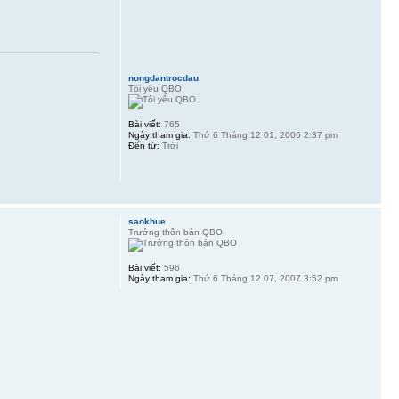
nongdantrocdau
Tôi yêu QBO
Bài viết:
765
Ngày tham gia:
Thứ 6 Tháng 12 01, 2006 2:37 pm
Đến từ:
Trời
saokhue
Trưởng thôn bản QBO
Bài viết:
596
Ngày tham gia:
Thứ 6 Tháng 12 07, 2007 3:52 pm