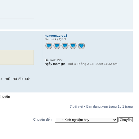
hoacomayrev2
Bạn tri kỷ QBO
Bài viết:
222
Ngày tham gia:
Thứ 4 Tháng 2 18, 2009 11:32 am
 xi mô mà đối xử
7 bài viết • Bạn đang xem trang
1
/
1
trang
Chuyển đến: