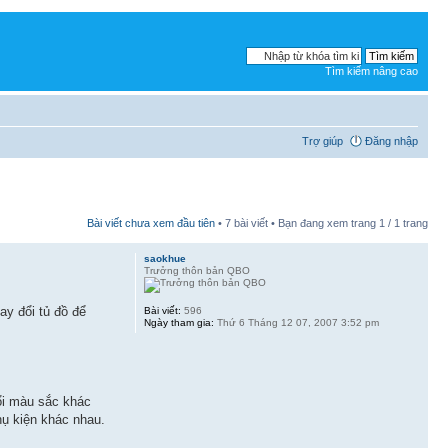
Tìm kiếm nâng cao
Trợ giúp
Đăng nhập
Bài viết chưa xem đầu tiên
• 7 bài viết • Bạn đang xem trang
1
/
1
trang
saokhue
Trưởng thôn bản QBO
ay đổi tủ đồ để
Bài viết:
596
Ngày tham gia:
Thứ 6 Tháng 12 07, 2007 3:52 pm
đổi màu sắc khác
hụ kiện khác nhau.