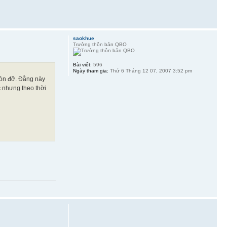
saokhue
Trưởng thôn bản QBO
Bài viết:
596
Ngày tham gia:
Thứ 6 Tháng 12 07, 2007 3:52 pm
còn đỡ. Đằng này
c nhưng theo thời