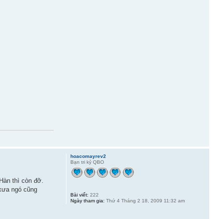
hoacomayrev2
Bạn tri kỷ QBO
Hàn thì còn đỡ.
 xưa ngó cũng
Bài viết:
222
Ngày tham gia:
Thứ 4 Tháng 2 18, 2009 11:32 am