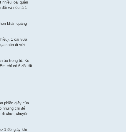
 nhiều loại quần
 đối và nếu là 1
chọn khăn quàng
hiều), 1 cái vừa
ụa satin đi với
n áo trong tủ. Ko
Em chỉ có 6 đôi tất
an phiền giầy của
ẹp nhưng chỉ để
i đi chơi, chuyến
ư 1 đôi giày khi