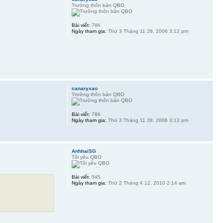
Trưởng thôn bản QBO
Bài viết:
786
Ngày tham gia:
Thứ 3 Tháng 11 28, 2006 3:12 pm
canaryxao
Trưởng thôn bản QBO
Bài viết:
786
Ngày tham gia:
Thứ 3 Tháng 11 28, 2006 3:12 pm
AnhhaiSG
Tôi yêu QBO
Bài viết:
545
Ngày tham gia:
Thứ 2 Tháng 4 12, 2010 2:14 am