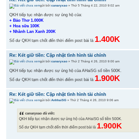
gửi bởi
canaryxao
» Thứ 5 Tháng 4 22, 2010 9:02 am
QKH tiếp tục nhận được sự ủng hộ của:
+ Bảo Thơ 1.000K
+ Hoa sữa 100K
+ Nhành Lan Xanh 200K
1.400K
Số dư QKH tạm chốt đến thời điểm post bài là
Re: Két giữ tiền: Cập nhật tình hình tài chính
gửi bởi
canaryxao
» Thứ 2 Tháng 4 26, 2010 9:00 am
QKH tiếp tục nhận được sự ủng hộ của AHaiSG số tiền 500K.
1.900K
Số dư QKH tạm chốt đến thời điểm post bài là
Re: Két giữ tiền: Cập nhật tình hình tài chính
gửi bởi
AnhhaiSG
» Thứ 2 Tháng 4 26, 2010 9:06 am
canaryxao đã viết:
QKH tiếp tục nhận được sự ủng hộ của AHaiSG số tiền 500K.
1.900K
Số dư QKH tạm chốt đến thời điểm post bài là