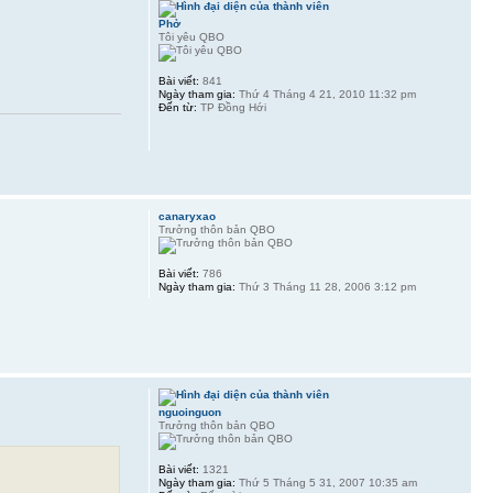
Phở
Tôi yêu QBO
Bài viết:
841
Ngày tham gia:
Thứ 4 Tháng 4 21, 2010 11:32 pm
Đến từ:
TP Đồng Hới
canaryxao
Trưởng thôn bản QBO
Bài viết:
786
Ngày tham gia:
Thứ 3 Tháng 11 28, 2006 3:12 pm
nguoinguon
Trưởng thôn bản QBO
Bài viết:
1321
Ngày tham gia:
Thứ 5 Tháng 5 31, 2007 10:35 am