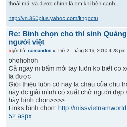
thoải mái và được chính là em khi bên cạnh...
http://vn.360plus.yahoo.com/ltngoctu
Re: Bình chọn cho thí sinh Quảng
người việt
gửi bởi
comandos
» Thứ 2 Tháng 8 16, 2010 4:28 pm
ohohohoh
Cả ngày ni bấm mỏi tay luôn ko biết có 
là được
Giới thiệu luôn cô này là cháu của chú 
này đc giải mình có xuất chở người đẹp 
hãy bình chọn>>>>
Links bình chọn:
http://missvietnamworld.
52.aspx