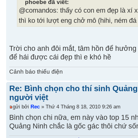
phoebe đã viết:
@comandos: thấy có con em đẹp là xí xọ
thì ko tới lượt eng chở mô (hihi, ném đá
Trời cho anh đôi mắt, tâm hồn để hưởng
để hái được cái đẹp thì e khó hề
Cảnh báo thiếu điện
Re: Bình chọn cho thí sinh Quảng
người việt
gửi bởi
Rec
» Thứ 4 Tháng 8 18, 2010 9:26 am
Bình chọn chi nữa, em này vào top 15 nh
Quảng Ninh chắc là gốc gác thôi chứ s