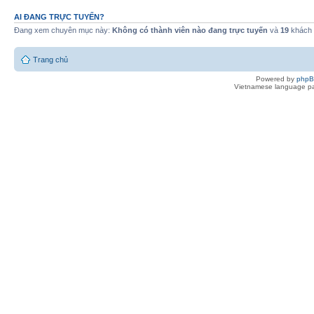
AI ĐANG TRỰC TUYẾN?
Đang xem chuyên mục này:
Không có thành viên nào đang trực tuyến
và
19
khách
Trang chủ
Powered by
php
Vietnamese language pa