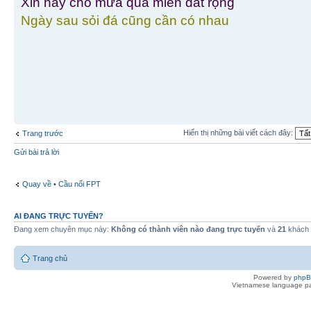
Xin hãy cho mưa qua miền đất rộng
Ngày sau sỏi đá cũng cần có nhau
Hiển thị những bài viết cách đây:
Trang trước
Gửi bài trả lời
Quay về • Cầu nối FPT
AI ĐANG TRỰC TUYẾN?
Đang xem chuyên mục này:
Không có thành viên nào đang trực tuyến
và
21
khách
Trang chủ
Powered by
php
Vietnamese language pa