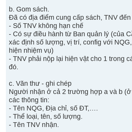
b. Gom sách.
Đã có địa điểm cung cấp sách, TNV đến 
- Số TNV không hạn chế
- Có sự điều hành từ Ban quản lý (của 
xác định số lượng, vị trí, config với NQ
hiện nhiệm vụ)
- TNV phải nộp lại hiện vật cho 1 trong 
đó.
c. Văn thư - ghi chép
Người nhận ở cả 2 trường hợp a và b (ở 
các thông tin:
- Tên NQG, Địa chỉ, số ĐT,….
- Thể loại, tên, số lượng.
- Tên TNV nhận.