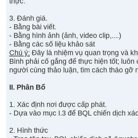
thực.
3. Đánh giá.
- Bằng bài viết.
- Bằng hình ảnh (ảnh, video clip,....)
- Bằng các số liệu khảo sát
Chú ý:
Đây là nhiệm vụ quan trọng và k
Bình phải cố gắng để thực hiện tốt; luôn
người cùng thảo luận, tìm cách tháo gỡ n
II. Phân Bổ
1. Xác định nơi được cấp phát.
- Dựa vào mục I.3 để BQL chiến dịch xác
2. Hình thức