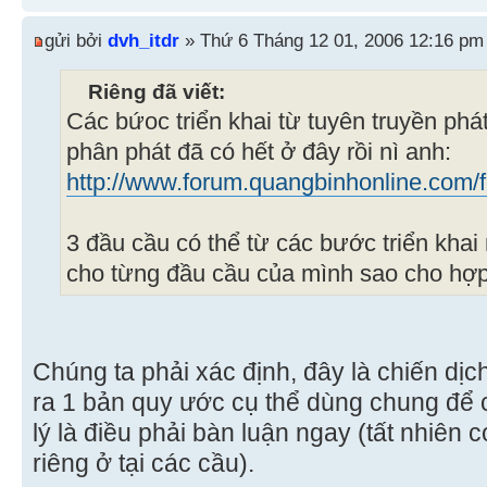
gửi bởi
dvh_itdr
» Thứ 6 Tháng 12 01, 2006 12:16 pm
Riêng đã viết:
Các bứoc triển khai từ tuyên truyền ph
phân phát đã có hết ở đây rồi nì anh:
http://www.forum.quangbinhonline.com/f
3 đầu cầu có thể từ các bước triển khai
cho từng đầu cầu của mình sao cho hợp 
Chúng ta phải xác định, đây là chiến dịch
ra 1 bản quy ước cụ thể dùng chung để c
lý là điều phải bàn luận ngay (tất nhiên
riêng ở tại các cầu).