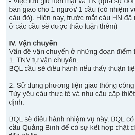
- Việc lưu giữ tiền mặt và TK (qua sự 
bàn giao cho 1 người/ 1 cầu (có nhiệm v
cầu đó). Hiện nay, trước mắt cầu HN đã
ở các cầu sẽ được thảo luận thêm)
IV. Vận chuyển
Vấn đề vận chuyển ở những đoạn điểm 
1. TNV tự vận chuyển.
BQL cầu sẽ điều hành nếu thấy thuận tiệ
2. Sử dụng phương tiện giao thông công
Tùy yêu cầu thực tế và nhu cầu cấp thiế
định.
BQL sẽ điều hành nhiệm vụ này. BQL có
cầu Quảng Bình để có sự kết hợp chặt ch