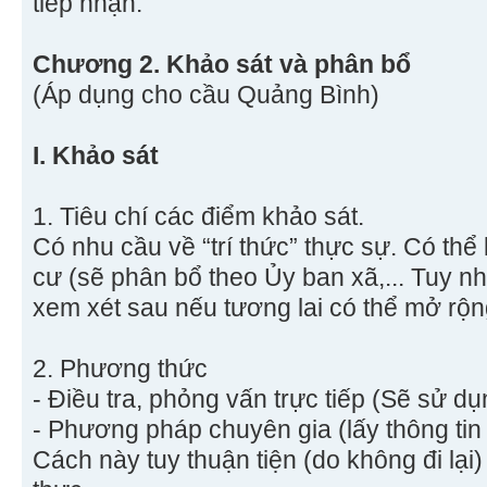
tiếp nhận.
Chương 2. Khảo sát và phân bổ
(Áp dụng cho cầu Quảng Bình)
I. Khảo sát
1. Tiêu chí các điểm khảo sát.
Có nhu cầu về “trí thức” thực sự. Có thể
cư (sẽ phân bổ theo Ủy ban xã,... Tuy n
xem xét sau nếu tương lai có thể mở rộ
2. Phương thức
- Điều tra, phỏng vấn trực tiếp (Sẽ sử dụ
- Phương pháp chuyên gia (lấy thông tin
Cách này tuy thuận tiện (do không đi lại)