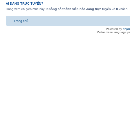
AI ĐANG TRỰC TUYẾN?
Đang xem chuyên mục này:
Không có thành viên nào đang trực tuyến
và
8
khách
Trang chủ
Powered by
php
Vietnamese language pa