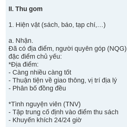
II. Thu gom
1. Hiện vật (sách, báo, tạp chí,…)
a. Nhận.
Đã có địa điểm, người quyên góp (NQG)
đặc điểm chủ yếu:
*Địa điểm:
- Càng nhiều càng tốt
- Thuận tiện về giao thông, vị trí địa lý
- Phân bố đồng đều
*Tình nguyện viên (TNV)
- Tập trung cố định vào điểm thu sách
- Khuyến khích 24/24 giờ