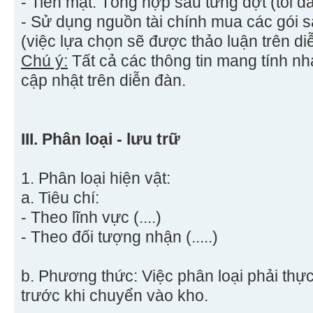
- Tiền mặt: Tổng hợp sau từng đợt (tối đa 
- Sử dụng nguồn tài chính mua các gói s
(việc lựa chọn sẽ được thảo luận trên di
Chú ý:
Tất cả các thông tin mang tính n
cập nhật trên diễn đàn.
III. Phân loại - lưu trữ
1. Phân loại hiện vật:
a. Tiêu chí:
- Theo lĩnh vực (....)
- Theo đối tượng nhận (.....)
b. Phương thức: Việc phân loại phải thự
trước khi chuyển vào kho.