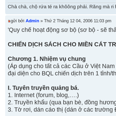
Chà chà, chộ rứa té ra khôông phải. Răng mà ri 
gửi bởi
Admin
» Thứ 2 Tháng 12 04, 2006 11:03 pm
'Quy chế hoạt động sơ bộ (sơ bộ - sẽ thả
CHIẾN DỊCH SÁCH CHO MIỀN CÁT T
Chương 1. Nhiệm vụ chung
(Áp dụng cho tất cả các Cầu ở Việt Nam
đại diện cho BQL chiến dịch trên 1 tỉnh/t
I. Tuyên truyền quảng bá.
1. Internet (forum, blog,….)
2. Truyền khẩu (qua bạn bè, đồng hươn
3. Tờ rơi, dán cáo thị (dán ở các trường 