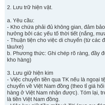
2. Lưu trữ hiện vật.
a. Yêu cầu:
- Kho chứa phải đủ không gian, đảm bảo
hưởng bởi các yếu tố thời tiết (nắng, mưa
- Thuận tiện cho việc di chuyển (từ các 
tàu/xe)
b. Phương thức: Ghi chép rõ ràng, đầy đ
kho hàng)
3. Lưu giữ hiện kim
- Việc chuyển tiền qua TK nếu là ngoại t
chuyển về Việt Nam đồng (theo tỉ giá hối
hàng ở Việt Nam nhận được). Tóm lại, t
là tiền Việt Nam đồng.