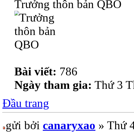
Trưởng thôn bản QBO
Bài viết:
786
Ngày tham gia:
Thứ 3 T
Đầu trang
gửi bởi
canaryxao
» Thứ 4