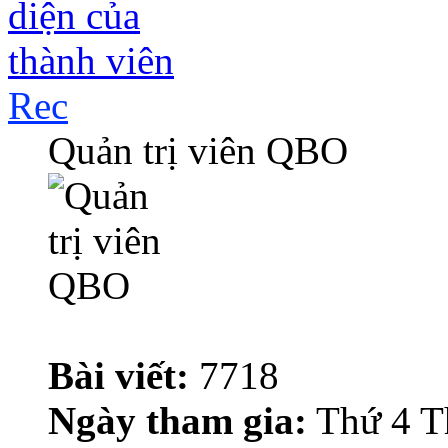
Rec
Quản trị viên QBO
Bài viết:
7718
Ngày tham gia:
Thứ 4 T