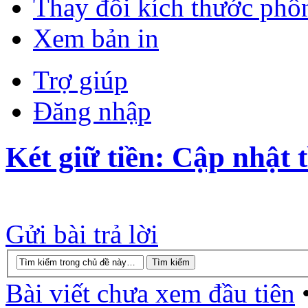
Thay đổi kích thước phô
Xem bản in
Trợ giúp
Đăng nhập
Két giữ tiền: Cập nhật t
Gửi bài trả lời
Bài viết chưa xem đầu tiên
•