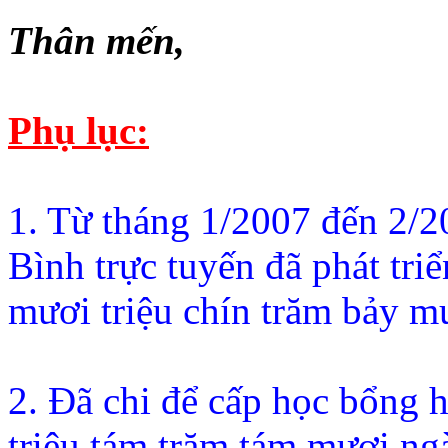
Thân mến,
Phụ lục:
1. Từ tháng 1/2007 đến 2/
Bình trực tuyến đã phát tr
mươi triệu chín trăm bảy m
2. Đã chi để cấp học bổng
triệu tám trăm tám mươi ng