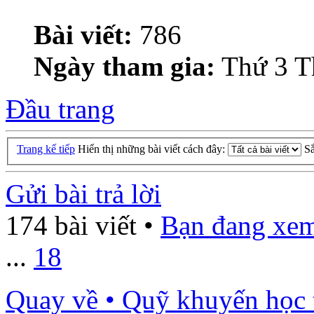
Bài viết:
786
Ngày tham gia:
Thứ 3 T
Đầu trang
Trang kế tiếp
Hiển thị những bài viết cách đây:
S
Gửi bài trả lời
174 bài viết •
Bạn đang xem
...
18
Quay về • Quỹ khuyến học 