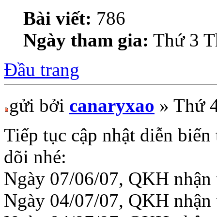
Bài viết:
786
Ngày tham gia:
Thứ 3 T
Đầu trang
gửi bởi
canaryxao
» Thứ 4
Tiếp tục cập nhật diễn biến
dõi nhé:
Ngày 07/06/07, QKH nhận 
Ngày 04/07/07, QKH nhận 