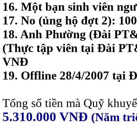
16. Một bạn sinh viên ng
17. No (ủng hộ đợt 2): 1
18. Anh Phường (Đài PT
(Thực tập viên tại Đài P
VNĐ
19. Offline 28/4/2007 tại
Tổng số tiền mà Quỹ khuyến
5.310.000 VNĐ
(Năm tri