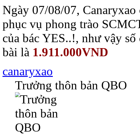
Ngày 07/08/07, Canaryxao 
phục vụ phong trào SCMCT
của bác YES..!, như vậy s
bài là
1.911.000VND
canaryxao
Trưởng thôn bản QBO