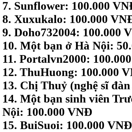
7. Sunflower: 100.000 VN
8. Xuxukalo: 100.000 VN
9. Doho732004: 100.000 
10. Một bạn ở Hà Nội: 5
11. Portalvn2000: 100.00
12. ThuHuong: 100.000 
13. Chị Thuỷ (nghệ sĩ đà
14. Một bạn sinh viên Tr
Nội: 100.000 VNĐ
15. BuiSuoi: 100.000 VNĐ