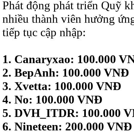
Phát động phát triển Quỹ k
nhiều thành viên hưởng ứng
tiếp tục cập nhập:
1. Canaryxao: 100.000 V
2. BepAnh: 100.000 VNĐ
3. Xvetta: 100.000 VNĐ
4. No: 100.000 VNĐ
5. DVH_ITDR: 100.000 
6. Nineteen: 200.000 VNĐ