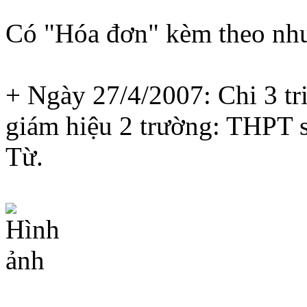
Có "Hóa đơn" kèm theo nh
+ Ngày 27/4/2007: Chi 3 tr
giám hiệu 2 trường: THPT
Từ.