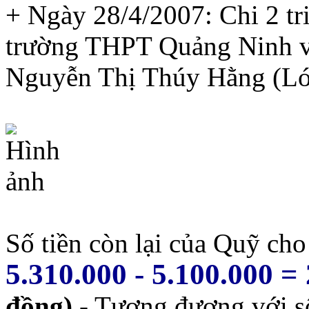
+ Ngày 28/4/2007: Chi 2 t
trường THPT Quảng Ninh v
Nguyễn Thị Thúy Hằng (L
Số tiền còn lại của Quỹ cho 
5.310.000 - 5.100.000 =
đồng)
- Tương đương với số 