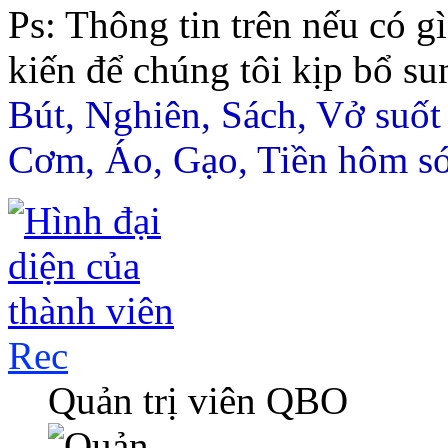
Ps: Thông tin trên nếu có g
kiến để chúng tôi kịp bổ s
Bút, Nghiên, Sách, Vở suốt
Cơm, Áo, Gạo, Tiền hôm s
Rec
Quản trị viên QBO