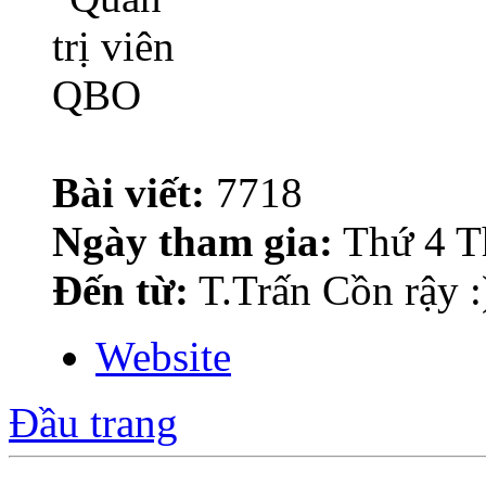
Bài viết:
7718
Ngày tham gia:
Thứ 4 T
Đến từ:
T.Trấn Cồn rậy :
Website
Đầu trang