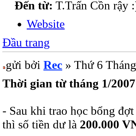
Đến từ:
T.Trấn Cồn rậy :
Website
Đầu trang
gửi bởi
Rec
» Thứ 6 Tháng
Thời gian từ tháng 1/2007
- Sau khi trao học bổng đợ
thì số tiền dư là
200.000 V