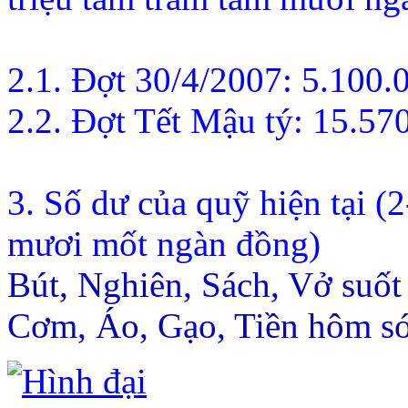
2.1. Đợt 30/4/2007: 5.100
2.2. Đợt Tết Mậu tý: 15.5
3. Số dư của quỹ hiện tại 
mươi mốt ngàn đồng)
Bút, Nghiên, Sách, Vở suốt
Cơm, Áo, Gạo, Tiền hôm s