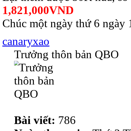
1,821,000VND
Chúc một ngày thứ 6 ngày 1
canaryxao
Trưởng thôn bản QBO
Bài viết:
786