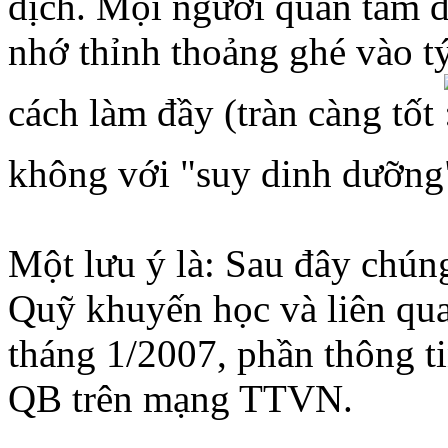
dịch. Mọi người quan tâm đ
nhớ thỉnh thoảng ghé vào tý
cách làm đầy (tràn càng tốt
không với "suy dinh dưỡn
Một lưu ý là: Sau đây chún
Quỹ khuyến học và liên quan
tháng 1/2007, phần thông t
QB trên mạng TTVN.