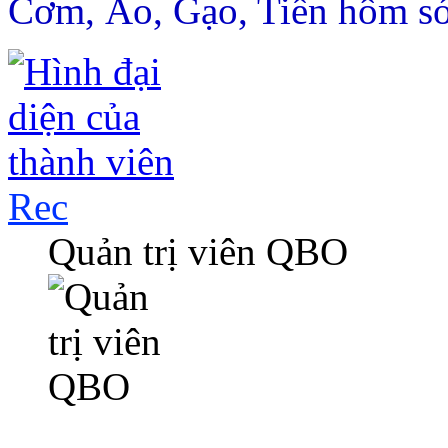
Cơm, Áo, Gạo, Tiền hôm s
Rec
Quản trị viên QBO