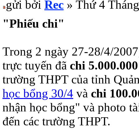
gửi bởi
Rec
» Thứ 4 Tháng
"Phiếu chi"
Trong 2 ngày 27-28/4/200
trực tuyến đã
chi 5.000.0
trường THPT của tỉnh Quả
học bổng 30/4
và
chi 100.
nhận học bổng" và photo tà
đến các trường THPT.