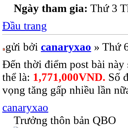
Ngày tham gia:
Thứ 3 T
Đầu trang
gửi bởi
canaryxao
» Thứ 6
Đến thời điểm post bài nà
thể là:
1,771,000VND.
Số đ
vọng tăng gấp nhiều lần nữ
canaryxao
Trưởng thôn bản QBO