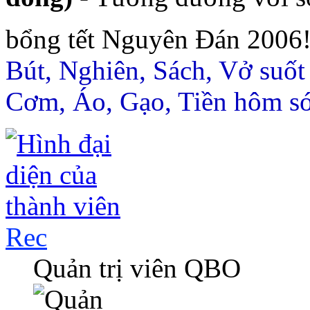
bổng tết Nguyên Đán 2006
Bút, Nghiên, Sách, Vở suốt
Cơm, Áo, Gạo, Tiền hôm s
Rec
Quản trị viên QBO