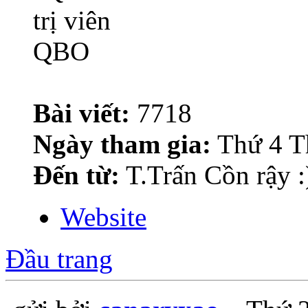
Bài viết:
7718
Ngày tham gia:
Thứ 4 T
Đến từ:
T.Trấn Cồn rậy :
Website
Đầu trang