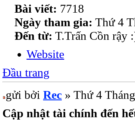
Bài viết:
7718
Ngày tham gia:
Thứ 4 T
Đến từ:
T.Trấn Cồn rậy :
Website
Đầu trang
gửi bởi
Rec
» Thứ 4 Tháng
Cập nhật tài chính đến hế