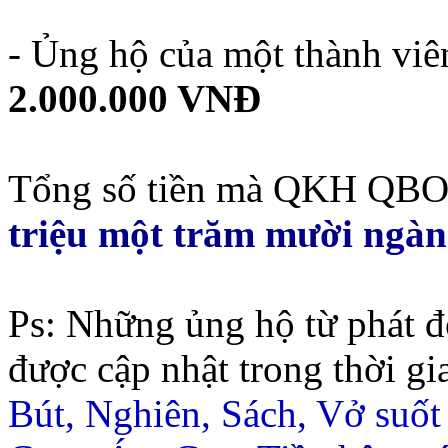
- Ủng hộ của một thành viê
2.000.000 VNĐ
Tổng số tiền mà QKH QBO 
triệu một trăm mười ngàn
Ps: Những ủng hộ từ phát đ
được cập nhật trong thời gi
Bút, Nghiên, Sách, Vở suốt