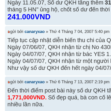
Ngày 11.05.07, Số dư QKH tăng thêm
3
tháng 5 HN" ủng hộ, chốt số dư đến thời
241.000VND
gửi bởi
canaryxao
» Thứ 4 Tháng 7 04, 2007 5:40 pm
Tiếp tục cập nhật diễn biến thu chi của 
Ngày 07/06/07, QKH nhận từ chị No 43
Ngày 04/07/07, QKH nhận từ bác YES 1
Ngày 04/07/07, QKH nhận từ một người
Như vậy số dư QKH đến hết ngày 04/07
gửi bởi
canaryxao
» Thứ 6 Tháng 7 13, 2007 2:19 pm
Đến thời điểm post bài này số dư QKH tă
1,771,000VND.
Số đẹp quá, bà con cố lê
nhiều lần nữa.