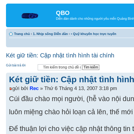
QBO
Diễn đàn dành cho những người yêu mến Quảng Bìn
Trang chủ
‹
1. Nhịp sống Diễn đàn
‹
• Quỹ khuyến học trực tuyến
Két giữ tiền: Cập nhật tình hình tài chính
Gửi bài trả lời
Két giữ tiền: Cập nhật tình hình
gửi bởi
Rec
» Thứ 6 Tháng 4 13, 2007 3:18 pm
Cúi đầu chào mọi người, (hễ vào nội du
luôn miệng chào hỏi loạn cả lên, thế mới
Để thuận lợi cho việc cập nhật thông tin