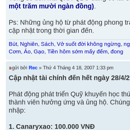
một trăm mười ngàn đồng)
.
Ps: Những ủng hộ từ phát động phong tr
cập nhật trong thời gian đến.
Bút, Nghiên, Sách, Vở suốt đời không ngừng, ng
Cơm, Áo, Gạo, Tiền hôm sớm mấy đếm, đong
gửi bởi
Rec
» Thứ 4 Tháng 4 18, 2007 1:33 pm
Cập nhật tài chính đến hết ngày 28/4/2
Phát động phát triển Quỹ khuyến học th
thành viên hưởng ứng và ủng hộ. Chúng t
nhập:
1. Canaryxao: 100.000 VNĐ