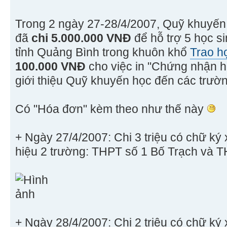
Trong 2 ngày 27-28/4/2007, Quỹ khuyến
đã
chi 5.000.000 VNĐ
để hỗ trợ 5 học s
tỉnh Quảng Bình trong khuôn khổ
Trao h
100.000 VNĐ
cho việc in "Chứng nhận họ
giới thiệu Quỹ khuyến học đến các trườ
Có "Hóa đơn" kèm theo như thế này
+ Ngày 27/4/2007: Chi 3 triệu có chữ k
hiệu 2 trường: THPT số 1 Bố Trạch và 
+ Ngày 28/4/2007: Chi 2 triệu có chữ k