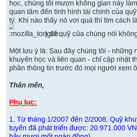
học, chúng tôi mượn không gian này làm 
quan tâm đến tình hình tài chính của qu
tý. Khi nào thấy nó vơi quá thì tìm cách l
) để quỹ của chúng nói khôn
Một lưu ý là: Sau đây chúng tôi - những
khuyến học và liên quan - chỉ cập nhật t
phần thông tin trước đó mọi người xem
Thân mến,
Phụ lục:
1. Từ tháng 1/2007 đến 2/2008, Quỹ kh
tuyến đã phát triển được: 20.971.000 VN
bảy mươi mốt ngàn đồng).