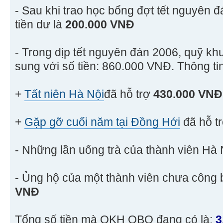
- Sau khi trao học bổng đợt tết nguyên đ
tiền dư là
200.000 VNĐ
- Trong dịp tết nguyên đán 2006, quỹ kh
sung với số tiền: 860.000 VNĐ. Thông tin
+
Tất niên Hà Nội
đã hỗ trợ
430.000 VNĐ
+
Gặp gỡ cuối năm tại Đồng Hới
đã hỗ t
- Những lần uống trà của thành viên Hà 
- Ủng hộ của một thành viên chưa công 
VNĐ
Tổng số tiền mà QKH QBO đang có là:
3