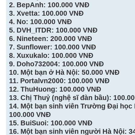
2. BepAnh: 100.000 VNĐ
3. Xvetta: 100.000 VNĐ
4. No: 100.000 VNĐ
5. DVH_ITDR: 100.000 VNĐ
6. Nineteen: 200.000 VNĐ
7. Sunflower: 100.000 VNĐ
8. Xuxukalo: 100.000 VNĐ
9. Doho732004: 100.000 VNĐ
10. Một bạn ở Hà Nội: 50.000 VNĐ
11. Portalvn2000: 100.000 VNĐ
12. ThuHuong: 100.000 VNĐ
13. Chị Thuỷ (nghệ sĩ đàn bầu): 100.0
14. Một bạn sinh viên Trường Đại học
100.000 VNĐ
15. BuiSuoi: 100.000 VNĐ
16. Một bạn sinh viên người Hà Nội: 