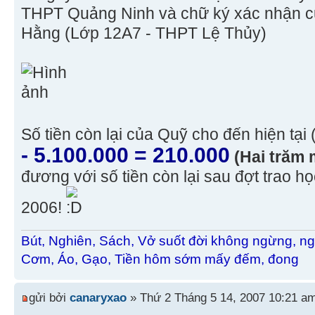
THPT Quảng Ninh và chữ ký xác nhận 
Hằng (Lớp 12A7 - THPT Lệ Thủy)
Số tiền còn lại của Quỹ cho đến hiện tại 
- 5.100.000 = 210.000
(Hai trăm
đương với số tiền còn lại sau đợt trao 
2006!
Bút, Nghiên, Sách, Vở suốt đời không ngừng, ng
Cơm, Áo, Gạo, Tiền hôm sớm mấy đếm, đong
gửi bởi
canaryxao
» Thứ 2 Tháng 5 14, 2007 10:21 a