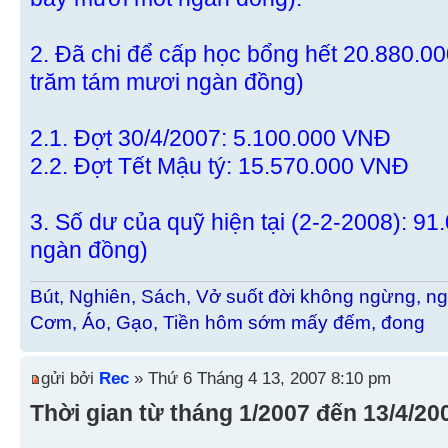
2. Đã chi để cấp học bổng hết 20.880.0
trăm tám mươi ngàn đồng)
2.1. Đợt 30/4/2007: 5.100.000 VNĐ
2.2. Đợt Tết Mậu tý: 15.570.000 VNĐ
3. Số dư của quỹ hiện tại (2-2-2008): 
ngàn đồng)
Bút, Nghiên, Sách, Vở suốt đời không ngừng, ng
Cơm, Áo, Gạo, Tiền hôm sớm mấy đếm, đong
gửi bởi
Rec
» Thứ 6 Tháng 4 13, 2007 8:10 pm
Thời gian từ tháng 1/2007 đến 13/4/20