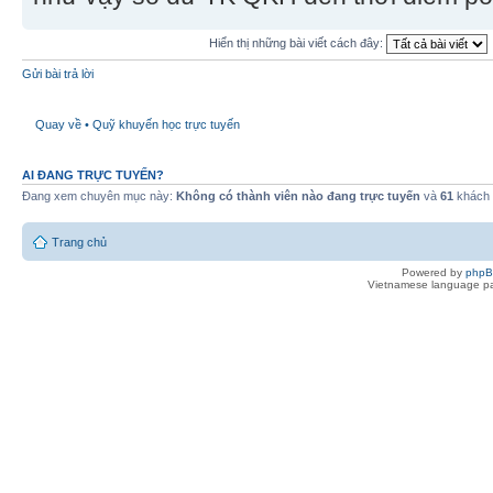
Hiển thị những bài viết cách đây:
Gửi bài trả lời
Quay về • Quỹ khuyến học trực tuyến
AI ĐANG TRỰC TUYẾN?
Đang xem chuyên mục này:
Không có thành viên nào đang trực tuyến
và
61
khách
Trang chủ
Powered by
php
Vietnamese language pa