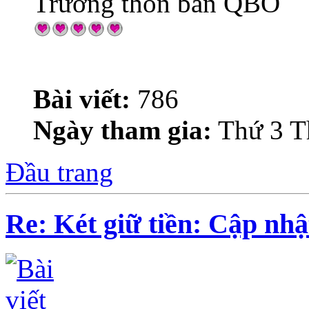
Trưởng thôn bản QBO
Bài viết:
786
Ngày tham gia:
Thứ 3 T
Đầu trang
Re: Két giữ tiền: Cập nhật