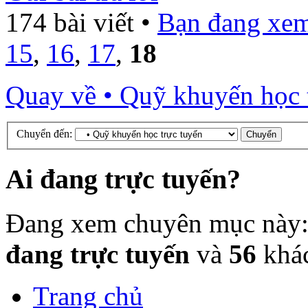
174 bài viết •
Bạn đang xem
15
,
16
,
17
,
18
Quay về • Quỹ khuyến học 
Chuyển đến:
Ai đang trực tuyến?
Đang xem chuyên mục này
đang trực tuyến
và
56
khá
Trang chủ