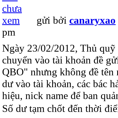
gửi bởi
canaryxao
pm
Ngày 23/02/2012, Thủ quỹ
chuyển vào tài khoản đề g
QBO" nhưng không đề tên n
dư vào tài khoản, các bác h
hiệu, nick name để ban quản
Số dư tạm chốt đến thời điể