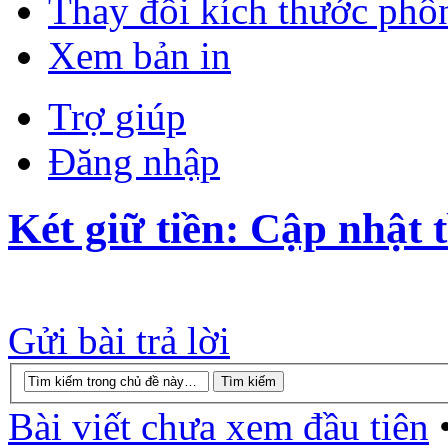
Thay đổi kích thước phô
Xem bản in
Trợ giúp
Đăng nhập
Két giữ tiền: Cập nhật t
Gửi bài trả lời
Bài viết chưa xem đầu tiên
•