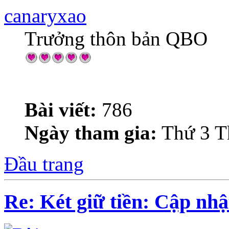
canaryxao
Trưởng thôn bản QBO
Bài viết:
786
Ngày tham gia:
Thứ 3 T
Đầu trang
Re: Két giữ tiền: Cập nhật